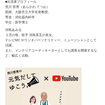
■出演者プロフィール
荒川 哲男（あらかわ てつお）
医師。大阪市立大学名誉教授。
専攻：消化器内科学
学位：医学博士
河島あみる
３児の母。歌手 河島英五の長女。
テレビMC やラジオパーソナリティー、ミュージシャンとして
活躍。
また、インテリアコーディネーターとしても講座を開催するな
ど、幅広く活動。