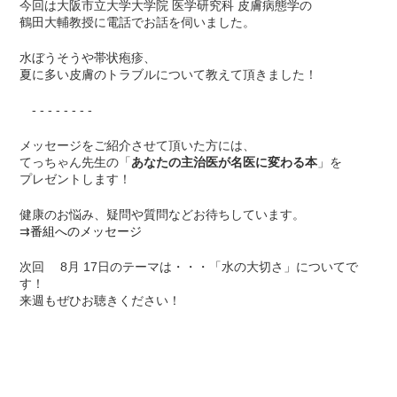
今回は大阪市立大学大学院 医学研究科 皮膚病態学の
鶴田大輔教授に電話でお話を伺いました。
水ぼうそうや帯状疱疹、
夏に多い皮膚のトラブルについて教えて頂きました！
- - - - - - - -
メッセージをご紹介させて頂いた方には、
てっちゃん先生の「
あなたの主治医が名医に変わる本
」を
プレゼントします！
健康のお悩み、疑問や質問などお待ちしています。
⇉
番組へのメッセージ
次回 8月 17日のテーマは・・・「水の大切さ」についてで
す！
来週もぜひお聴きください！