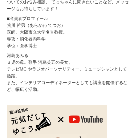
ついてのお悩み相談、 てっちゃんに聞きたいことなど、メッセ
ージもお待ちしています！
■出演者プロフィール
荒川 哲男（あらかわ てつお）
医師。大阪市立大学名誉教授。
専攻：消化器内科学
学位：医学博士
河島あみる
３児の母。歌手 河島英五の長女。
テレビMC やラジオパーソナリティー、ミュージシャンとして
活躍。
また、インテリアコーディネーターとしても講座を開催するな
ど、幅広く活動。