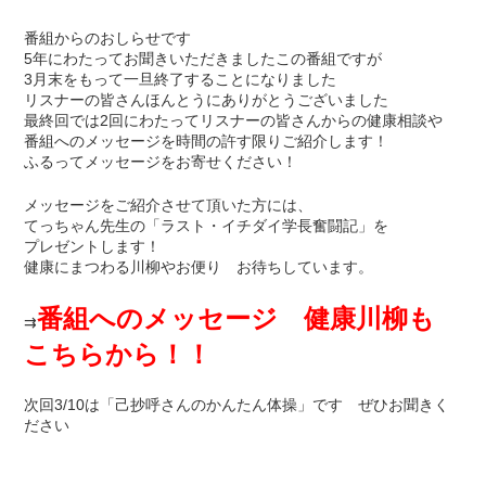
番組からのおしらせです
5年にわたってお聞きいただきましたこの番組ですが
3月末をもって一旦終了することになりました
リスナーの皆さんほんとうにありがとうございました
最終回では2回にわたってリスナーの皆さんからの健康相談や
番組へのメッセージを時間の許す限りご紹介します！
ふるってメッセージをお寄せください！
メッセージをご紹介させて頂いた方には、
てっちゃん先生の「ラスト・イチダイ学長奮闘記」を
プレゼントします！
健康にまつわる川柳やお便り お待ちしています。
番組へのメッセージ 健康川柳も
⇉
こちらから！！
次回3/10は「己抄呼さんのかんたん体操」です ぜひお聞きく
ださい