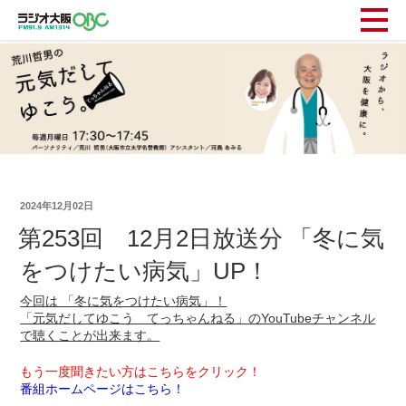
2024年12月02日
第253回 12月2日放送分 「冬に気
をつけたい病気」UP！
今回は 「冬に気をつけたい病気」！
「元気だしてゆこう てっちゃんねる」のYouTubeチャンネル
で聴くことが出来ます。
もう一度聞きたい方はこちらをクリック！
番組ホームページはこちら！