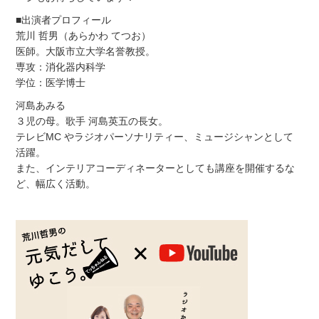
■出演者プロフィール
荒川 哲男（あらかわ てつお）
医師。大阪市立大学名誉教授。
専攻：消化器内科学
学位：医学博士
河島あみる
３児の母。歌手 河島英五の長女。
テレビMC やラジオパーソナリティー、ミュージシャンとして
活躍。
また、インテリアコーディネーターとしても講座を開催するな
ど、幅広く活動。