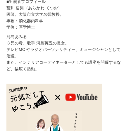
■出演者プロフィール
荒川 哲男（あらかわ てつお）
医師。大阪市立大学名誉教授。
専攻：消化器内科学
学位：医学博士
河島あみる
３児の母。歌手 河島英五の長女。
テレビMC やラジオパーソナリティー、ミュージシャンとして
活躍。
また、インテリアコーディネーターとしても講座を開催するな
ど、幅広く活動。