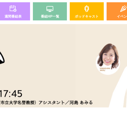
週間番組表
番組HP一覧
ポッドキャスト
イベン