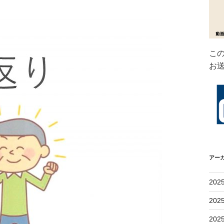
こ
お
アー
202
202
202