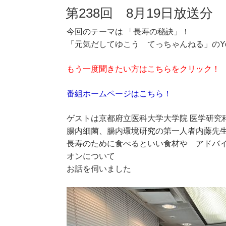
第238回 8月19日放送分
今回のテーマは 「長寿の秘訣」！
「元気だしてゆこう てっちゃんねる」のYo
もう一度聞きたい方はこちらをクリック！
番組ホームページはこちら！
ゲストは京都府立医科大学大学院 医学研究
腸内細菌、腸内環境研究の第一人者内藤先
長寿のために食べるといい食材や アドバ
オンについて
お話を伺いました