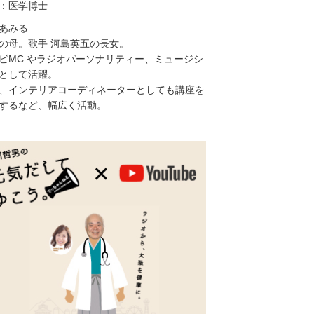
：医学博士
あみる
の母。歌手 河島英五の長女。
ビMC やラジオパーソナリティー、ミュージシ
として活躍。
、インテリアコーディネーターとしても講座を
するなど、幅広く活動。