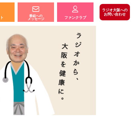
ラジオ大阪への
お問い合わせ
番組への
ト
ファンクラブ
メッセージ