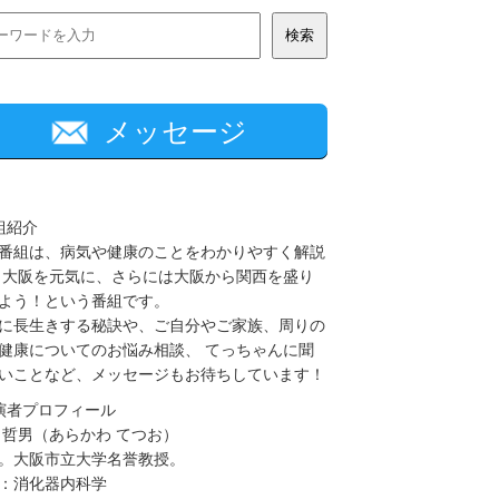
メッセージ
組紹介
番組は、病気や健康のことをわかりやすく解説
 大阪を元気に、さらには大阪から関西を盛り
よう！という番組です。
に長生きする秘訣や、ご自分やご家族、周りの
健康についてのお悩み相談、 てっちゃんに聞
いことなど、メッセージもお待ちしています！
演者プロフィール
 哲男（あらかわ てつお）
。大阪市立大学名誉教授。
：消化器内科学