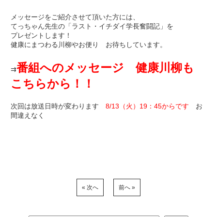
メッセージをご紹介させて頂いた方には、
てっちゃん先生の「ラスト・イチダイ学長奮闘記」を
プレゼントします！
健康にまつわる川柳やお便り お待ちしています。
番組へのメッセージ 健康川柳も
⇉
こちらから！！
次回は放送日時が変わります
8/13（火）19：45からです
お
間違えなく
« 次へ
前へ »