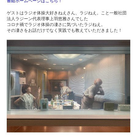
番組ホームページはこちら！
ゲストはラジオ体操大好きねえさん、ラジねえ。こと一般社団
法人ラジーン代表理事上羽悠雅さんでした
コロナ禍でラジオ体操の凄さに気づいたラジねえ。
その凄さをお話だけでなく実践でも教えていただきました！