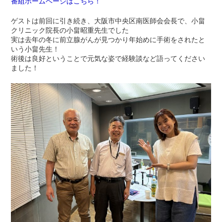
番組ホームページはこちら！
ゲストは前回に引き続き、大阪市中央区南医師会会長で、小畠
クリニック院長の小畠昭重先生でした
実は去年の冬に前立腺がんが見つかり年始めに手術をされたと
いう小畠先生！
術後は良好ということで元気な姿で経験談など語ってください
ました！