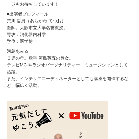
ージもお待ちしています！
■出演者プロフィール
荒川 哲男（あらかわ てつお）
医師。大阪市立大学名誉教授。
専攻：消化器内科学
学位：医学博士
河島あみる
３児の母。歌手 河島英五の長女。
テレビMC やラジオパーソナリティー、ミュージシャンとして
活躍。
また、インテリアコーディネーターとしても講座を開催するな
ど、幅広く活動。