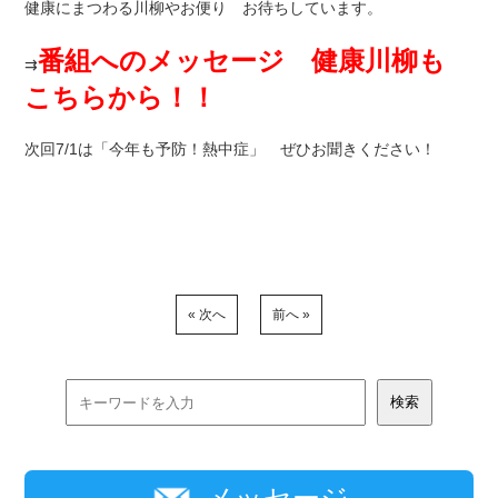
健康にまつわる川柳やお便り お待ちしています。
番組へのメッセージ 健康川柳も
⇉
こちらから！！
次回7/1は「今年も予防！熱中症」 ぜひお聞きください！
« 次へ
前へ »