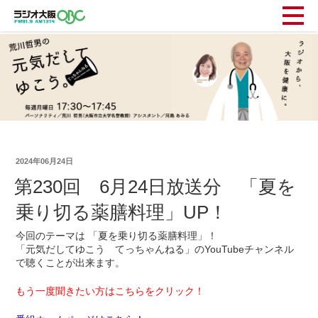
2024年06月24日
第230回 6月24日放送分 「夏を
乗り切る薬膳料理」UP！
今回のテーマは 「夏を乗り切る薬膳料理」！
「元気だしてゆこう てっちゃんねる」のYouTubeチャンネル
で聴くことが出来ます。
もう一度聞きたい方はこちらをクリック！