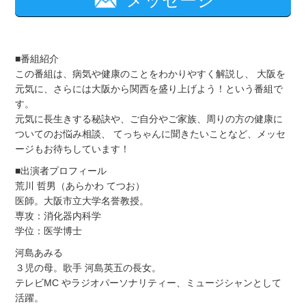
メッセージ
■番組紹介
この番組は、病気や健康のことをわかりやすく解説し、 大阪を
元気に、さらには大阪から関西を盛り上げよう！という番組で
す。
元気に長生きする秘訣や、ご自分やご家族、周りの方の健康に
ついてのお悩み相談、 てっちゃんに聞きたいことなど、メッセ
ージもお待ちしています！
■出演者プロフィール
荒川 哲男（あらかわ てつお）
医師。大阪市立大学名誉教授。
専攻：消化器内科学
学位：医学博士
河島あみる
３児の母。歌手 河島英五の長女。
テレビMC やラジオパーソナリティー、ミュージシャンとして
活躍。