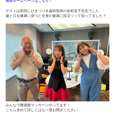
番組ホームページはこちら！
ゲストは前回にひきつづき歯科医師の金村直子先生でした
歯と口を健康に保つと全身の健康に役立つって知ってました？
みんなで唾液腺マッサージやってます！
こちら含めて詳しくはも一度お聞きください