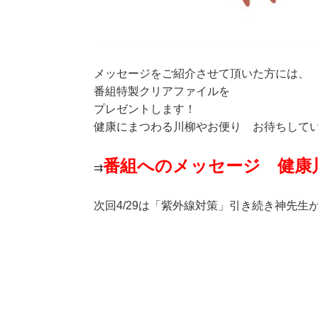
メッセージをご紹介させて頂いた方には、
番組特製クリアファイルを
プレゼントします！
健康にまつわる川柳やお便り お待ちして
番組へのメッセージ 健康
⇉
次回4/29は「紫外線対策」引き続き神先