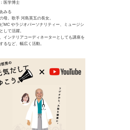
：医学博士
あみる
の母。歌手 河島英五の長女。
ビMC やラジオパーソナリティー、ミュージシ
として活躍。
、インテリアコーディネーターとしても講座を
するなど、幅広く活動。