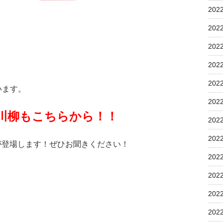
202
202
202
202
202
います。
202
川柳もこちらから！！
202
202
生が登場します！ぜひお聞きください！
202
202
202
202