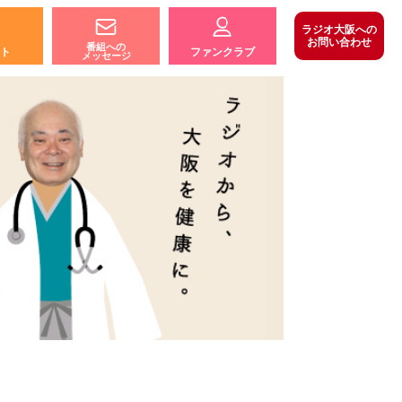
ラジオ大阪への
お問い合わせ
番組への
ト
ファンクラブ
メッセージ