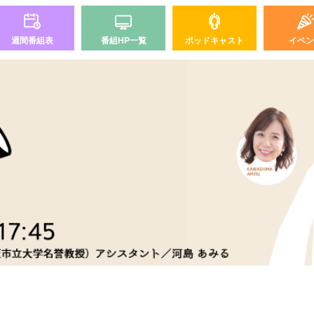
週間番組表
番組HP一覧
ポッドキャスト
イベン