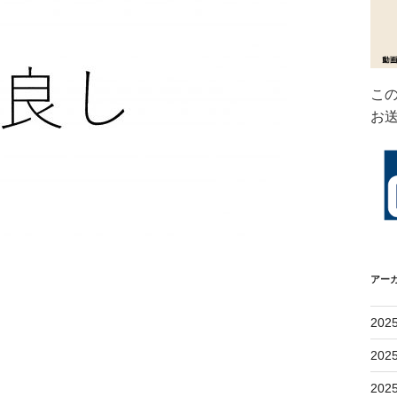
こ
お
アー
202
202
202