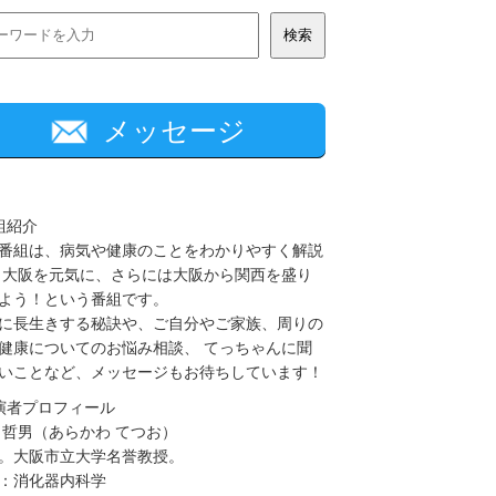
メッセージ
組紹介
番組は、病気や健康のことをわかりやすく解説
 大阪を元気に、さらには大阪から関西を盛り
よう！という番組です。
に長生きする秘訣や、ご自分やご家族、周りの
健康についてのお悩み相談、 てっちゃんに聞
いことなど、メッセージもお待ちしています！
演者プロフィール
 哲男（あらかわ てつお）
。大阪市立大学名誉教授。
：消化器内科学