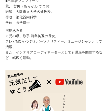
■出演者プロフィール
荒川 哲男（あらかわ てつお）
医師。大阪市立大学名誉教授。
専攻：消化器内科学
学位：医学博士
河島あみる
３児の母。歌手 河島英五の長女。
テレビMC やラジオパーソナリティー、ミュージシャンとして
活躍。
また、インテリアコーディネーターとしても講座を開催するな
ど、幅広く活動。