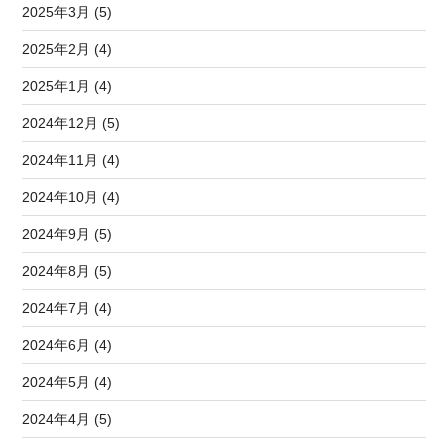
2025年3月 (5)
2025年2月 (4)
2025年1月 (4)
2024年12月 (5)
2024年11月 (4)
2024年10月 (4)
2024年9月 (5)
2024年8月 (5)
2024年7月 (4)
2024年6月 (4)
2024年5月 (4)
2024年4月 (5)