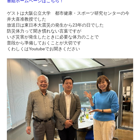
番組ホームページはこちら！
ゲストは大阪公立大学 都市健康・スポーツ研究センターの今
井大喜准教授でした
放送日は東日本大震災の発生から23年の日でした
防災体力って聞き慣れない言葉ですが
いざ災害が発生したときに必要な体力のことで
普段から準備しておくことが大切です
くわしくはYoutubeでお聞きください