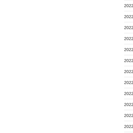
202
202
202
202
202
202
202
202
202
202
202
202