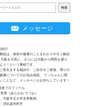
メッセージ
組紹介
番組は、病気や健康のことをわかりやすく解説
 大阪を元気に、さらには大阪から関西を盛り
よう！という番組です。
に長生きする秘訣や、ご自分やご家族、周りの
健康についてのお悩み相談、 てっちゃんに聞
いことなど、メッセージもお待ちしています！
演者プロフィール
 哲男（あらかわ てつお）
。大阪市立大学名誉教授。
：消化器内科学