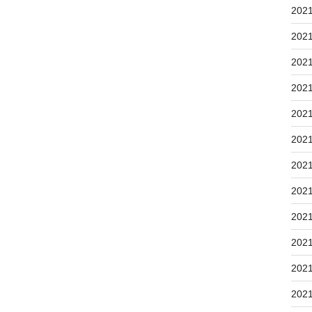
202
202
202
202
202
202
202
202
202
202
202
202