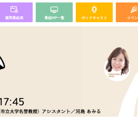
週間番組表
番組HP一覧
ポッドキャスト
イベン