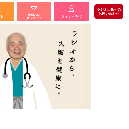
ラジオ大阪への
お問い合わせ
番組への
ト
ファンクラブ
メッセージ