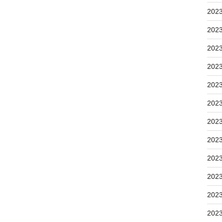
202
202
202
202
202
202
202
202
202
202
202
202