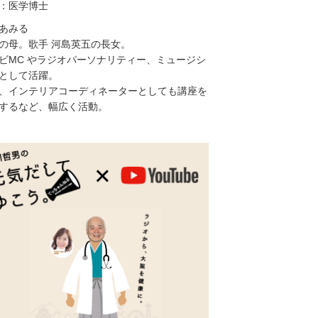
：医学博士
あみる
の母。歌手 河島英五の長女。
ビMC やラジオパーソナリティー、ミュージシ
として活躍。
、インテリアコーディネーターとしても講座を
するなど、幅広く活動。