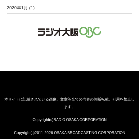
2020年1月 (1)
本サイトに記載されている画像、文章等全ての内容の無断転載、引用を禁止し
ます。
Copyright(c)RADIO OSAKA CORPORATION
Copyright(c)2011-2026 OSAKA BROADCASTING CORPORATION