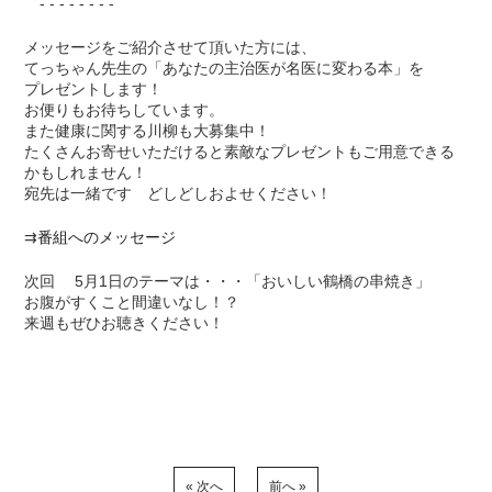
- - - - - - - -
メッセージをご紹介させて頂いた方には、
てっちゃん先生の「あなたの主治医が名医に変わる本」を
プレゼントします！
お便りもお待ちしています。
また健康に関する川柳も大募集中！
たくさんお寄せいただけると素敵なプレゼントもご用意できる
かもしれません！
宛先は一緒です どしどしおよせください！
⇉
番組へのメッセージ
次回 5月1日のテーマは・・・「おいしい鶴橋の串焼き」
お腹がすくこと間違いなし！？
来週もぜひお聴きください！
« 次へ
前へ »