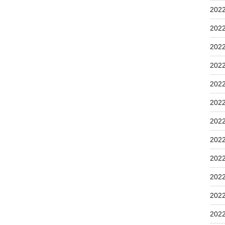
202
202
202
202
202
202
202
202
202
202
202
202