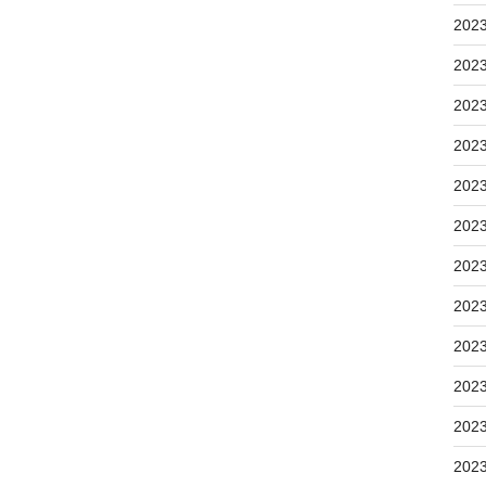
202
202
202
202
202
202
202
202
202
202
202
202