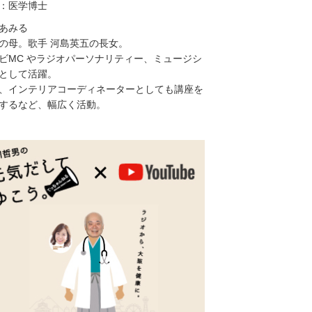
：医学博士
あみる
の母。歌手 河島英五の長女。
ビMC やラジオパーソナリティー、ミュージシ
として活躍。
、インテリアコーディネーターとしても講座を
するなど、幅広く活動。