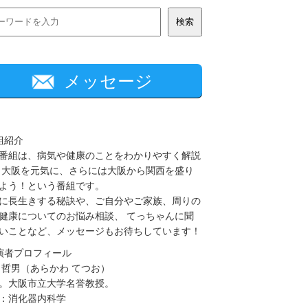
メッセージ
組紹介
番組は、病気や健康のことをわかりやすく解説
 大阪を元気に、さらには大阪から関西を盛り
よう！という番組です。
に長生きする秘訣や、ご自分やご家族、周りの
健康についてのお悩み相談、 てっちゃんに聞
いことなど、メッセージもお待ちしています！
演者プロフィール
 哲男（あらかわ てつお）
。大阪市立大学名誉教授。
：消化器内科学