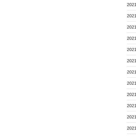
202
202
202
202
202
202
202
202
202
202
202
202