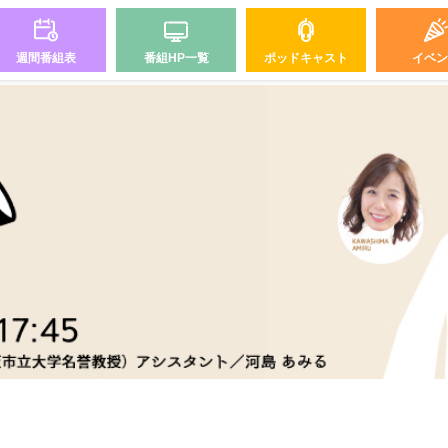
週間番組表
番組HP一覧
ポッドキャスト
イベン