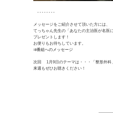
- - - - - - - -
メッセージをご紹介させて頂いた方には、
てっちゃん先生の「あなたの主治医が名医
プレゼントします！
お便りもお待ちしています。
⇉
番組へのメッセージ
次回 1月9日のテーマは・・・「整形外科
来週もぜひお聴きください！