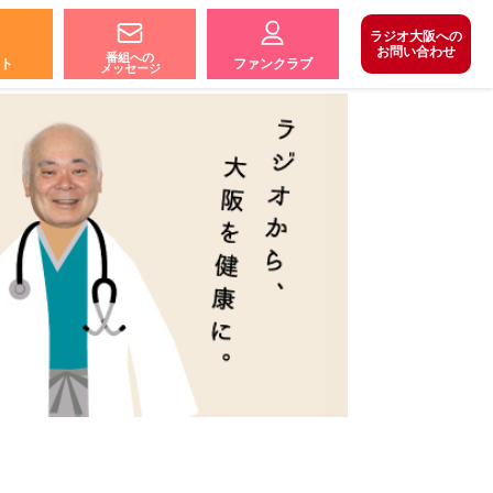
ラジオ大阪への
お問い合わせ
番組への
ト
ファンクラブ
メッセージ