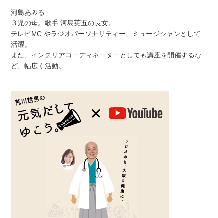
河島あみる
３児の母。歌手 河島英五の長女。
テレビMC やラジオパーソナリティー、ミュージシャンとして
活躍。
また、インテリアコーディネーターとしても講座を開催するな
ど、幅広く活動。