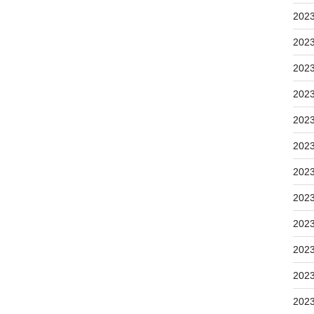
202
202
202
202
202
202
202
202
202
202
202
202