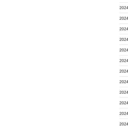
202
202
202
202
202
202
202
202
202
202
202
202