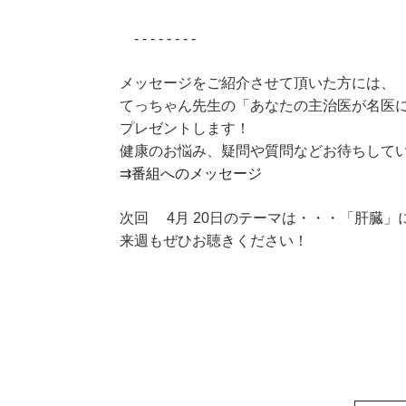
- - - - - - - -
メッセージをご紹介させて頂いた方には、
てっちゃん先生の「あなたの主治医が名医
プレゼントします！
健康のお悩み、疑問や質問などお待ちして
⇉
番組へのメッセージ
次回 4月 20日のテーマは・・・「肝臓」
来週もぜひお聴きください！