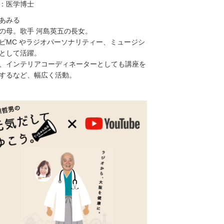
：医学博士
あみる
の母。歌手 河島英五の長女。
ビMC やラジオパーソナリティー、ミュージシ
として活躍。
、インテリアコーディネーターとしても講座を
するなど、幅広く活動。