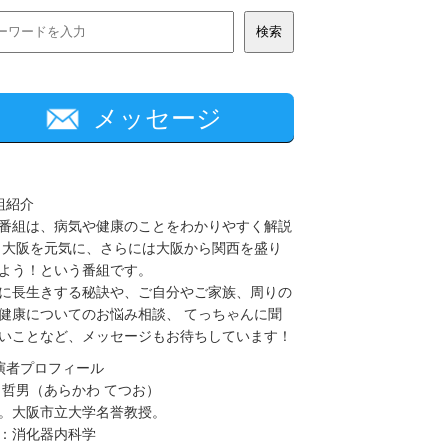
メッセージ
組紹介
番組は、病気や健康のことをわかりやすく解説
 大阪を元気に、さらには大阪から関西を盛り
よう！という番組です。
に長生きする秘訣や、ご自分やご家族、周りの
健康についてのお悩み相談、 てっちゃんに聞
いことなど、メッセージもお待ちしています！
演者プロフィール
 哲男（あらかわ てつお）
。大阪市立大学名誉教授。
：消化器内科学