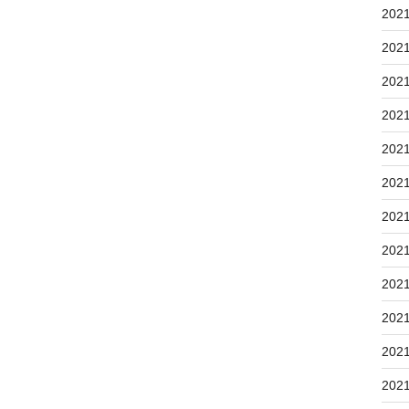
202
202
202
202
202
202
202
202
202
202
202
202