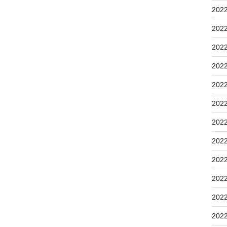
202
202
202
202
202
202
202
202
202
202
202
202