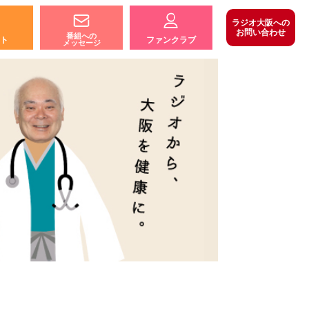
ラジオ大阪への
お問い合わせ
番組への
ト
ファンクラブ
メッセージ