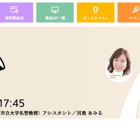
週間番組表
番組HP一覧
ポッドキャスト
イベン