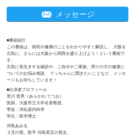
メッセージ
■番組紹介
この番組は、病気や健康のことをわかりやすく解説し、 大阪を
元気に、さらには大阪から関西を盛り上げよう！という番組で
す。
元気に長生きする秘訣や、ご自分やご家族、周りの方の健康に
ついてのお悩み相談、 てっちゃんに聞きたいことなど、メッセ
ージもお待ちしています！
■出演者プロフィール
荒川 哲男（あらかわ てつお）
医師。大阪市立大学名誉教授。
専攻：消化器内科学
学位：医学博士
河島あみる
３児の母。歌手 河島英五の長女。