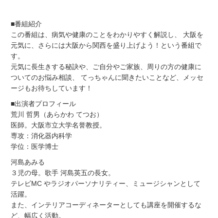
■番組紹介
この番組は、病気や健康のことをわかりやすく解説し、 大阪を
元気に、さらには大阪から関西を盛り上げよう！という番組で
す。
元気に長生きする秘訣や、ご自分やご家族、周りの方の健康に
ついてのお悩み相談、 てっちゃんに聞きたいことなど、メッセ
ージもお待ちしています！
■出演者プロフィール
荒川 哲男（あらかわ てつお）
医師。大阪市立大学名誉教授。
専攻：消化器内科学
学位：医学博士
河島あみる
３児の母。歌手 河島英五の長女。
テレビMC やラジオパーソナリティー、ミュージシャンとして
活躍。
また、インテリアコーディネーターとしても講座を開催するな
ど、幅広く活動。