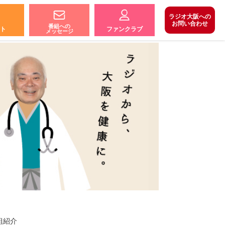
ラジオ大阪への
お問い合わせ
番組への
ト
ファンクラブ
メッセージ
組紹介