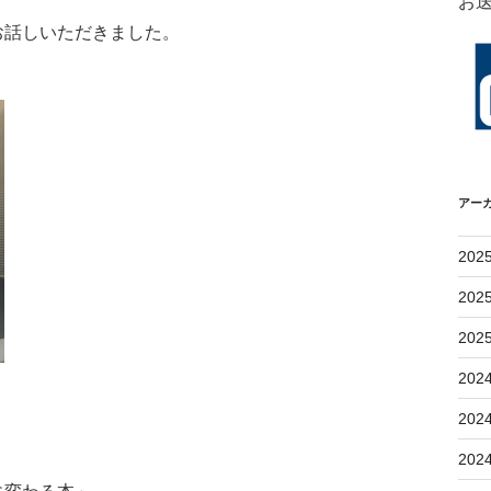
お
お話しいただきました。
アー
202
202
202
202
202
202