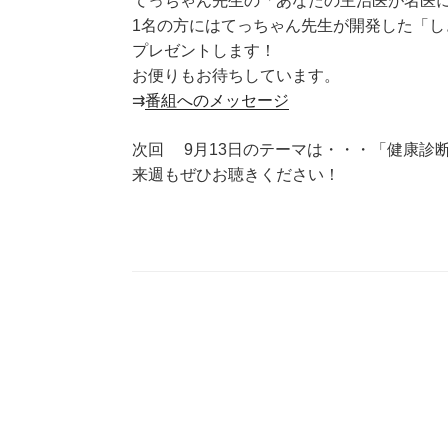
てっちゃん先生の「あなたの主治医が名医
1名の方にはてっちゃん先生が開発した「し
プレゼントします！
お便りもお待ちしています。
⇉
番組へのメッセージ
次回 9月13日のテーマは・・・「健康診
来週もぜひお聴きください！