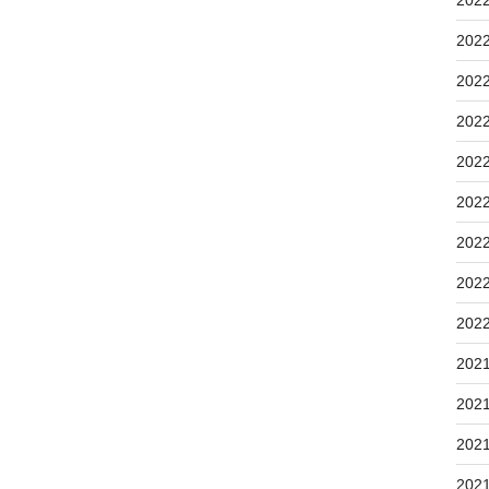
202
202
202
202
202
202
202
202
202
202
202
202