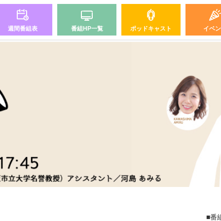
週間番組表
番組HP一覧
ポッドキャスト
イベン
■番