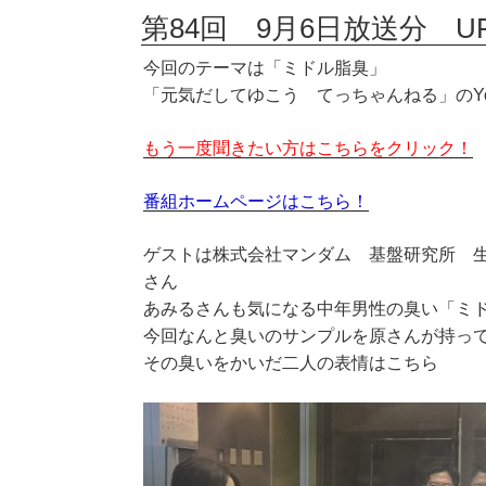
第84回 9月6日放送分 U
今回のテーマは「ミドル脂臭」
「元気だしてゆこう てっちゃんねる」のYo
もう一度聞きたい方はこちらをクリック！
番組ホームページはこちら！
ゲストは株式会社マンダム 基盤研究所 
さん
あみるさんも気になる中年男性の臭い「ミ
今回なんと臭いのサンプルを原さんが持っ
その臭いをかいだ二人の表情はこちら