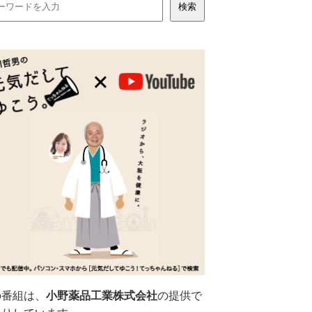
の番組は、
小野薬品工業株式会社
の提供で