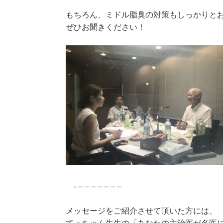
もちろん、ミドル脂臭の対策もしっかりと
ぜひお聞きください！
- – – – – – – –
メッセージをご紹介させて頂いた方には、