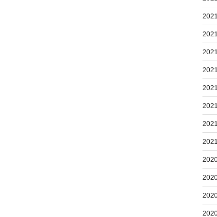
202
202
202
202
202
202
202
202
202
202
202
202