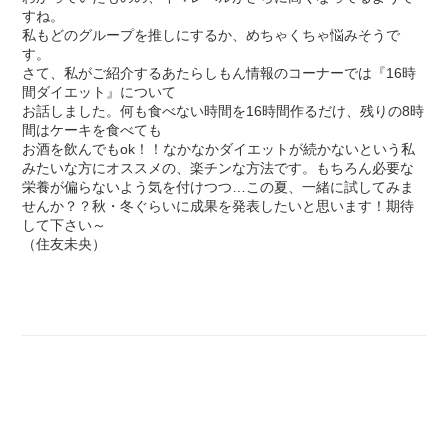
すね。
私もどのグループを推しにするか、めちゃくちゃ悩みそうで
す。
さて、私がご紹介するあたらしもん情報のコーナーでは『16時
間ダイエット』について
お話しました。何も食べない時間を16時間作るだけ、残りの8時
間はケーキを食べても
お酒を飲んでもok！！なかなかダイエットが続かないという私
みたいな方にオススメの、楽チンな方法です。もちろん必要な
栄養が偏らないよう気を付けつつ…この夏、一緒に試してみま
せんか？？秋・冬ぐらいに成果を発表したいと思います！期待
して下さい～
（住友未央）