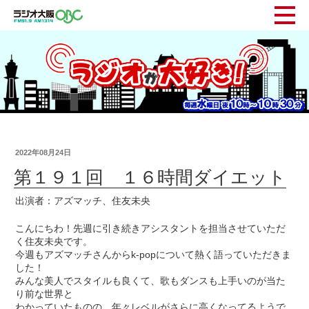
2022年08月24日
第１９１回 １６時間ダイエット
出演者：アズマッチ、住友未央
こんにちわ！先週に引き続きアシスタントを担当させていただ
く住友未央です。
今週もアズマッチさんからk-popについて熱く語っていただきま
した！
みんな美人でスタイルも良くて、歌もダンスも上手いのが当た
り前な世界と
わかっていたものの、年々レベルがさらに高くなってるようで