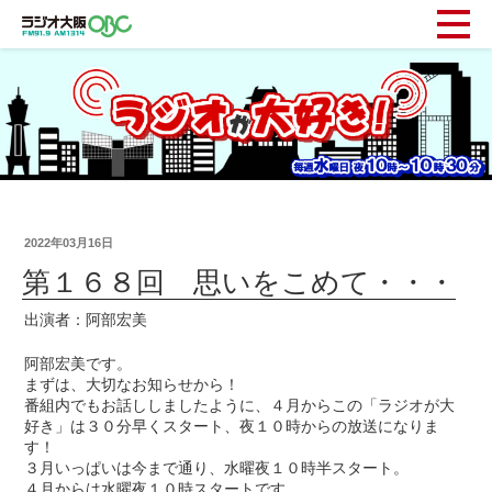
2022年03月16日
第１６８回 思いをこめて・・・
出演者：阿部宏美
阿部宏美です。
まずは、大切なお知らせから！
番組内でもお話ししましたように、４月からこの「ラジオが大
好き」は３０分早くスタート、夜１０時からの放送になりま
す！
３月いっぱいは今まで通り、水曜夜１０時半スタート。
４月からは水曜夜１０時スタートです。