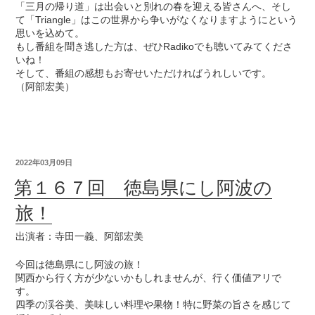
「三月の帰り道」は出会いと別れの春を迎える皆さんへ、そし
て「Triangle」はこの世界から争いがなくなりますようにという
思いを込めて。
もし番組を聞き逃した方は、ぜひRadikoでも聴いてみてくださ
いね！
そして、番組の感想もお寄せいただければうれしいです。
（阿部宏美）
2022年03月09日
第１６７回 徳島県にし阿波の
旅！
出演者：寺田一義、阿部宏美
今回は徳島県にし阿波の旅！
関西から行く方が少ないかもしれませんが、行く価値アリで
す。
四季の渓谷美、美味しい料理や果物！特に野菜の旨さを感じて