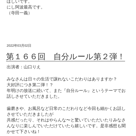
ほしいです。
にし阿波最高です。
（寺田一義）
2022年03月02日
第１６６回 自分ルール第２弾！
出演者：山口りえ
みなさんは日々の生活で譲れないこだわりはありますか？
大好評につき第二弾！？
年明けの放送に続いて、また『自分ルール』というテーマでお
話しさせていただきました。
歯磨きや、お風呂など日常のこだわりなど今回も細かくお話し
させていただきましたが
共感だったり、それはやらんな〜と驚いていただいたりみなさ
んなりに楽しんでいただけていたら嬉しいです。是非感想も聞
かせて下さいね！