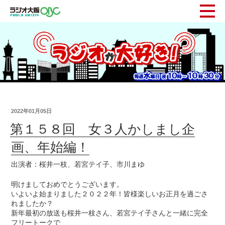
2022年01月05日
第１５８回 女３人かしまし企
画、年始編！
出演者：桜井一枝、若宮テイ子、市川まゆ
明けましておめでとうございます。
いよいよ始まりました２０２２年！皆様楽しいお正月を過ごさ
れましたか？
新年最初の放送も桜井一枝さん、若宮テイ子さんと一緒に完全
フリートークで