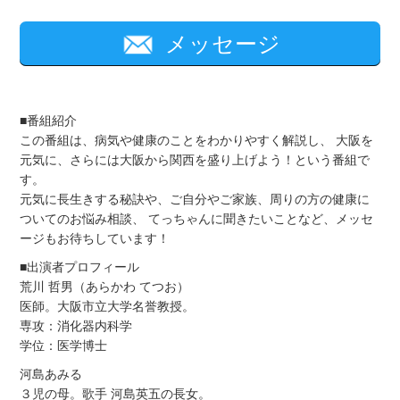
メッセージ
■番組紹介
この番組は、病気や健康のことをわかりやすく解説し、 大阪を
元気に、さらには大阪から関西を盛り上げよう！という番組で
す。
元気に長生きする秘訣や、ご自分やご家族、周りの方の健康に
ついてのお悩み相談、 てっちゃんに聞きたいことなど、メッセ
ージもお待ちしています！
■出演者プロフィール
荒川 哲男（あらかわ てつお）
医師。大阪市立大学名誉教授。
専攻：消化器内科学
学位：医学博士
河島あみる
３児の母。歌手 河島英五の長女。