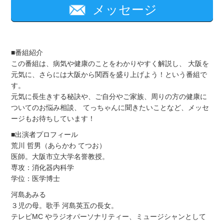
メッセージ
■番組紹介
この番組は、病気や健康のことをわかりやすく解説し、 大阪を
元気に、さらには大阪から関西を盛り上げよう！という番組で
す。
元気に長生きする秘訣や、ご自分やご家族、周りの方の健康に
ついてのお悩み相談、 てっちゃんに聞きたいことなど、メッセ
ージもお待ちしています！
■出演者プロフィール
荒川 哲男（あらかわ てつお）
医師。大阪市立大学名誉教授。
専攻：消化器内科学
学位：医学博士
河島あみる
３児の母。歌手 河島英五の長女。
テレビMC やラジオパーソナリティー、ミュージシャンとして