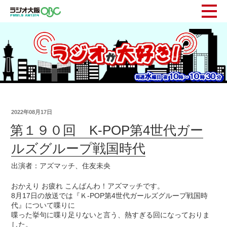
2022年08月17日
第１９０回 K-POP第4世代ガー
ルズグループ戦国時代
出演者：アズマッチ、住友未央
おかえり お疲れ こんばんわ！アズマッチです。
8月17日の放送では『Ｋ-POP第4世代ガールズグループ戦国時
代』について喋りに
喋った挙句に喋り足りないと言う、熱すぎる回になっておりま
した。