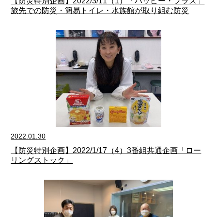
【防災特別企画】2022/3/11（1）「ハッピー・プラス」
旅先での防災・簡易トイレ・水族館が取り組む防災
2022.01.30
【防災特別企画】2022/1/17（4）3番組共通企画「ロー
リングストック」