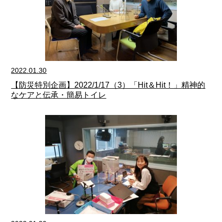
2022.01.30
【防災特別企画】2022/1/17（3）「Hit＆Hit！」精神的
なケアと伝承・簡易トイレ