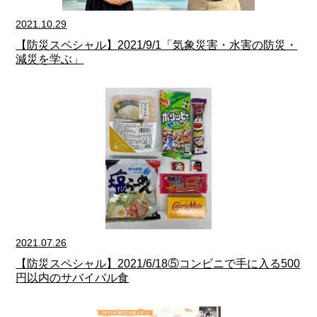
2021.10.29
【防災スペシャル】2021/9/1「気象災害・水害の防災・
減災を学ぶ」
2021.07.26
【防災スペシャル】2021/6/18⑤コンビニで手に入る500
円以内のサバイバル食