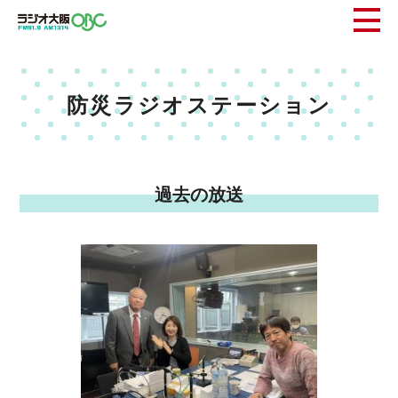
防災ラジオステーション
過去の放送