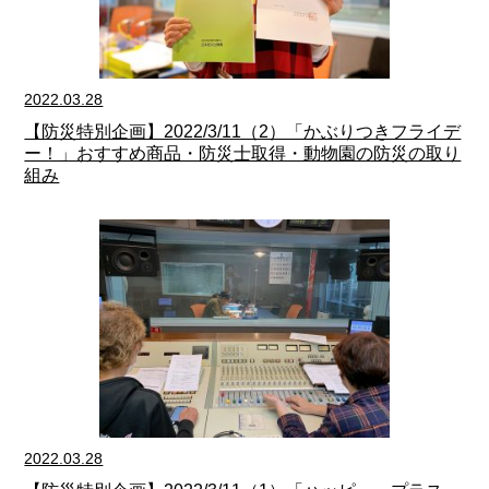
2022.03.28
【防災特別企画】2022/3/11（2）「かぶりつきフライデ
ー！」おすすめ商品・防災士取得・動物園の防災の取り
組み
2022.03.28