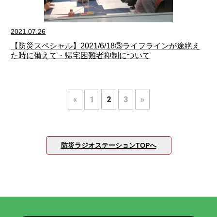
2021.07.26
【防災スペシャル】2021/6/18③ライフラインが途絶え
た時に備えて・帰宅困難者抑制について
«
1
2
3
»
防災ラジオステーションTOPへ