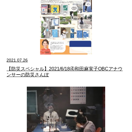
2021.07.26
【防災スペシャル】2021/6/18④和田麻実子OBCアナウ
ンサーの防災さんぽ