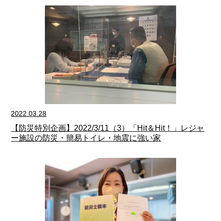
2022.03.28
【防災特別企画】2022/3/11（3）「Hit＆Hit！」レジャ
ー施設の防災・簡易トイレ・地震に強い家