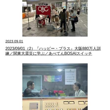
2023.09.01
2023/09/01（2）『ハッピー・プラス』大阪880万人訓
練／関東大震災に学ぶ／あべてんBOSAIスイッチ