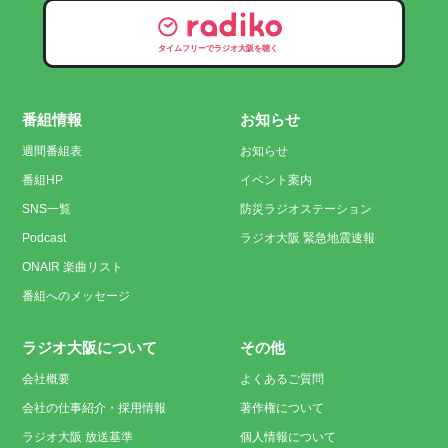
タイムフリーでラジオ大阪を聴く
番組情報
お知らせ
週間番組表
お知らせ
番組HP
イベント案内
SNS一覧
防災ラジオステーション
Podcast
ラジオ大阪 緊急地震速報
ONAIR 楽曲リスト
番組へのメッセージ
ラジオ大阪について
その他
会社概要
よくあるご質問
会社の仕事紹介・採用情報
著作権について
ラジオ大阪 放送基準
個人情報について