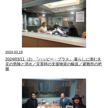
2024.03.19
2024/03/11（2）『ハッピー・プラス』 暮らしに潜む火
災の危険と消火／災害時の支援物資の輸送／避難所の把
握