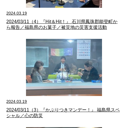
2024.03.19
2024/03/11（4）『Hit＆Hit！』 石川県鳳珠郡能登町か
ら報告／福島県のお菓子／被災地の災害支援活動
2024.03.19
2024/03/11（3）『かぶりつきマンデー！』 福島県スペ
シャル／心の防災