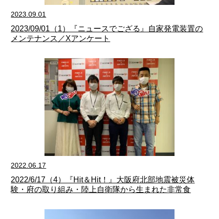
2023.09.01
2023/09/01（1）『ニュースでござる』自家発電装置の
メンテナンス／Xアンケート
2022.06.17
2022/6/17（4）『Hit＆Hit！』大阪府北部地震被災体
験・府の取り組み・陸上自衛隊から生まれた非常食