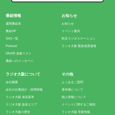
番組情報
お知らせ
週間番組表
お知らせ
番組HP
イベント案内
SNS一覧
防災ラジオステーション
Podcast
ラジオ大阪 緊急地震速報
ONAIR 楽曲リスト
番組へのメッセージ
ラジオ大阪について
その他
会社概要
よくあるご質問
会社の仕事紹介・採用情報
著作権について
ラジオ大阪 放送基準
個人情報について
ラジオ大阪 放送エリア
イベントに関するご相談
ラジオ大阪の歴史
ラジオ大阪 営業情報