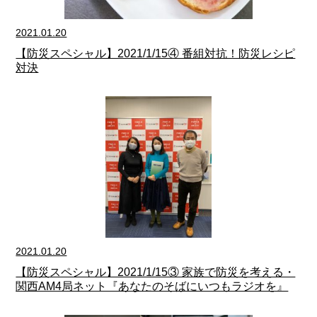
2021.01.20
【防災スペシャル】2021/1/15④ 番組対抗！防災レシピ
対決
2021.01.20
【防災スペシャル】2021/1/15③ 家族で防災を考える・
関西AM4局ネット『あなたのそばにいつもラジオを』