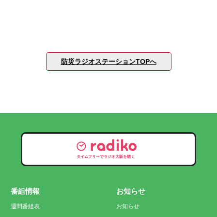
防災ラジオステーションTOPへ
タイムフリーでラジオ大阪を聴く
番組情報
お知らせ
週間番組表
お知らせ