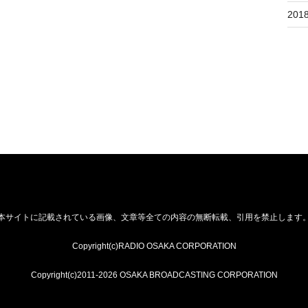
201
本サイトに記載されている画像、文章等全ての内容の無断転載、引用を禁止します
Copyright(c)RADIO OSAKA CORPORATION
Copyright(c)2011-2026 OSAKA BROADCASTING CORPORATION