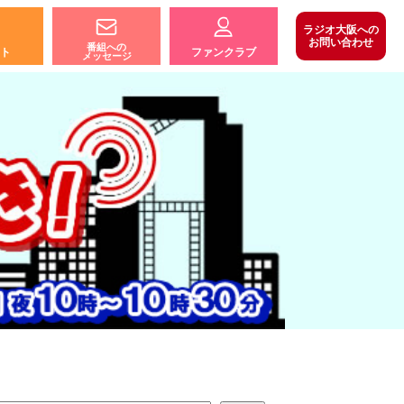
ラジオ大阪への
お問い合わせ
番組への
ト
ファンクラブ
メッセージ