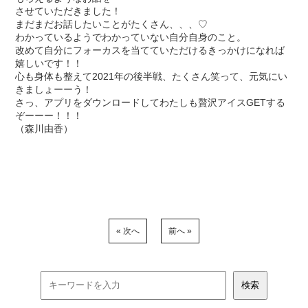
させていただきました！
まだまだお話したいことがたくさん、、、♡
わかっているようでわかっていない自分自身のこと。
改めて自分にフォーカスを当てていただけるきっかけになれば
嬉しいです！！
心も身体も整えて2021年の後半戦、たくさん笑って、元気にい
きましょーーう！
さっ、アプリをダウンロードしてわたしも贅沢アイスGETする
ぞーーー！！！
（森川由香）
« 次へ
前へ »