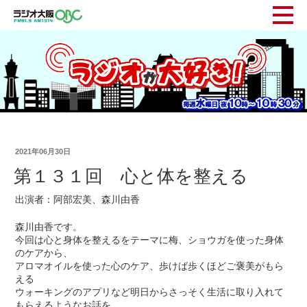
2021年06月30日
第１３１回 心と体を整える
出演者：阿部宏美、森川由香
森川由香です。
今回は心と身体を整えるをテーマに梅、ショウガを使った身体
のケアから、
アロマオイルを使った心のケア、歩けば歩くほどご褒美がもら
える
ウォーキングのアプリなど明日からさっそく生活に取り入れて
もらえるようなお話を