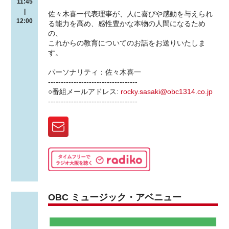
11:45
|
佐々木喜一代表理事が、人に喜びや感動を与えられ
12:00
る能力を高め、感性豊かな本物の人間になるため
の、
これからの教育についてのお話をお送りいたしま
す。
パーソナリティ：佐々木喜一
-----------------------------------
○番組メールアドレス:
rocky.sasaki@obc1314.co.jp
-----------------------------------
OBC ミュージック・アベニュー