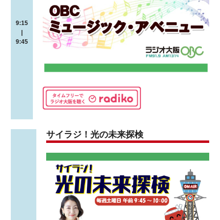
9:15
|
9:45
サイラジ！光の未来探検