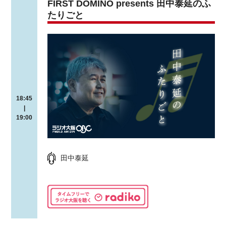
FIRST DOMINO presents 田中泰延のふ
たりごと
18:45
|
19:00
田中泰延