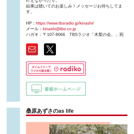
叶えなかったり。
結果は聴いてのお楽しみ！メッセージお待ちしてま
す。
HP：
https://www.tbsradio.jp/kinashi/
メール：
kinashi@tbs.co.jp
ハガキ：〒107-8066 TBSラジオ「木梨の会。」宛
桑原あずさのas life