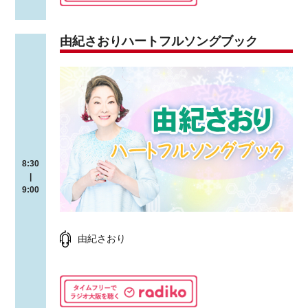
由紀さおりハートフルソングブック
8:30
|
9:00
由紀さおり