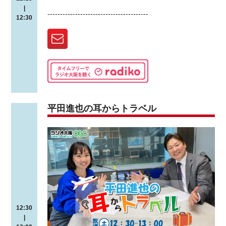
|
----------------------------------------
12:30
平田進也の耳からトラベル
12:30
|