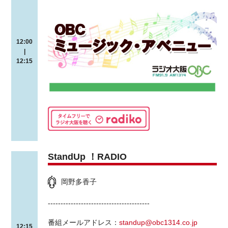
12:00
|
12:15
StandUp ！RADIO
岡野多香子
----------------------------------------
番組メールアドレス：
standup@obc1314.co.jp
12:15