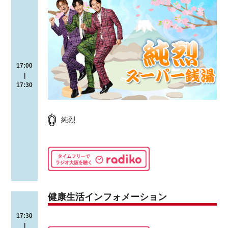
17:00
|
17:30
純烈
健康生活インフォメーション
17:30
|