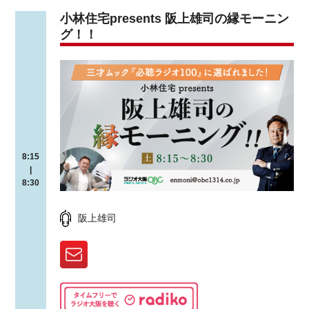
小林住宅presents 阪上雄司の縁モーニン
グ！！
8:15
|
8:30
阪上雄司