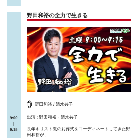
野田和裕の全力で生きる
野田和裕 / 清水共子
出演 : 野田和裕・清水共子
9:00
|
長年キリスト教のお葬式をコーディネートしてきた野
9:15
田和裕が、