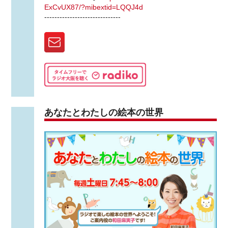
ExCvUX87/?mibextid=LQQJ4d
------------------------------
あなたとわたしの絵本の世界