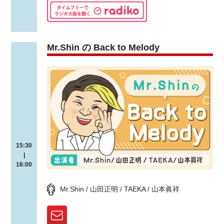
Mr.Shin の Back to Melody
15:30
|
16:00
Mr.Shin / 山田正明 / TAEKA / 山本眞祥