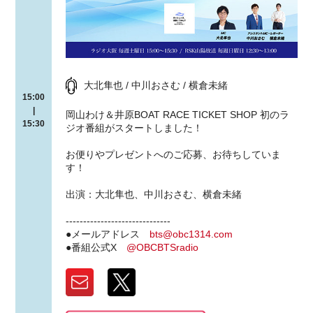
大北隼也 / 中川おさむ / 横倉未緒
15:00
|
岡山わけ＆井原BOAT RACE TICKET SHOP 初のラ
15:30
ジオ番組がスタートしました！
お便りやプレゼントへのご応募、お待ちしていま
す！
出演：大北隼也、中川おさむ、横倉未緒
------------------------------
●メールアドレス
bts@obc1314.com
●番組公式X
@OBCBTSradio