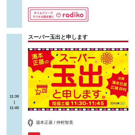
スーパー玉出と申します
11:30
|
11:45
湯本正基 / 仲村智美