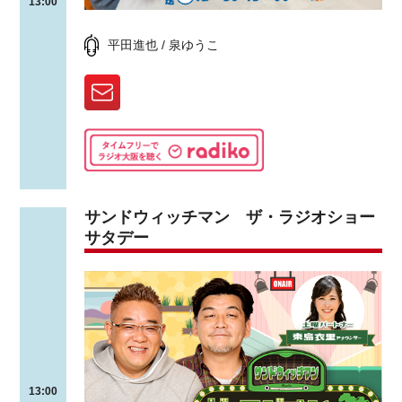
13:00
平田進也 / 泉ゆうこ
サンドウィッチマン ザ・ラジオショー
サタデー
13:00