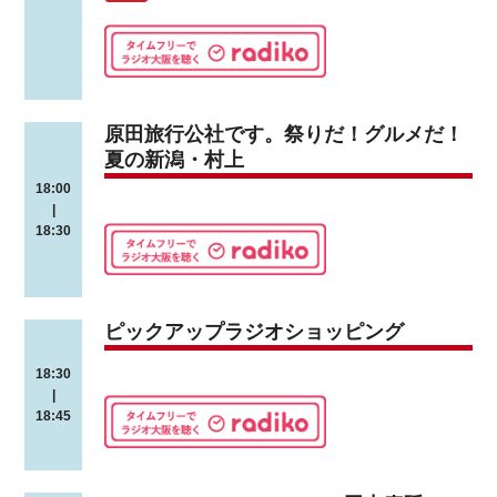
原田旅行公社です。祭りだ！グルメだ！
夏の新潟・村上
18:00
|
18:30
ピックアップラジオショッピング
18:30
|
18:45