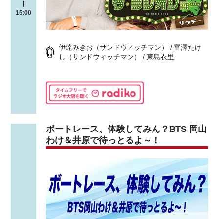
|
15:00
伊達みきお（サンドウィッチマン） / 富澤たけ
し（サンドウィッチマン） / 東島衣里
ボートレース、体験してみん？BTS 岡山
わけ＆井原で待っとるよ～！