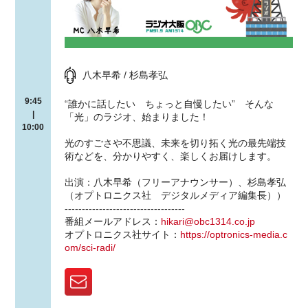
八木早希 / 杉島孝弘
9:45
“誰かに話したい ちょっと自慢したい” そんな
|
「光」のラジオ、始まりました！
10:00
光のすごさや不思議、未来を切り拓く光の最先端技
術などを、分かりやすく、楽しくお届けします。
出演：八木早希（フリーアナウンサー）、杉島孝弘
（オプトロニクス社 デジタルメディア編集長））
-----------------------------------
番組メールアドレス：
hikari@obc1314.co.jp
オプトロニクス社サイト：
https://optronics-media.c
om/sci-radi/