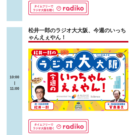
松井一郎のラジオ大大阪、今週のいっち
ゃんえぇやん！
10:00
|
11:00