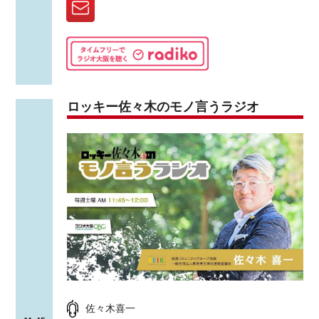
ロッキー佐々木のモノ言うラジオ
佐々木喜一