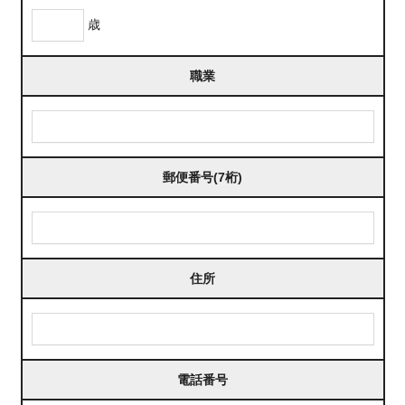
歳
職業
郵便番号(7桁)
住所
電話番号