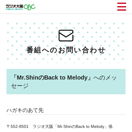
番組へのお問い合わせ
「Mr.ShinのBack to Melody」
へのメッ
セージ
ハガキのあて先
〒552-8501 ラジオ大阪「Mr.ShinのBack to Melody」係