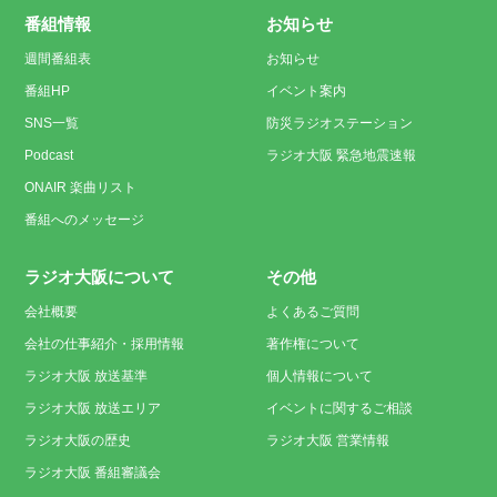
番組情報
お知らせ
週間番組表
お知らせ
番組HP
イベント案内
SNS一覧
防災ラジオステーション
Podcast
ラジオ大阪 緊急地震速報
ONAIR 楽曲リスト
番組へのメッセージ
ラジオ大阪について
その他
会社概要
よくあるご質問
会社の仕事紹介・採用情報
著作権について
ラジオ大阪 放送基準
個人情報について
ラジオ大阪 放送エリア
イベントに関するご相談
ラジオ大阪の歴史
ラジオ大阪 営業情報
ラジオ大阪 番組審議会