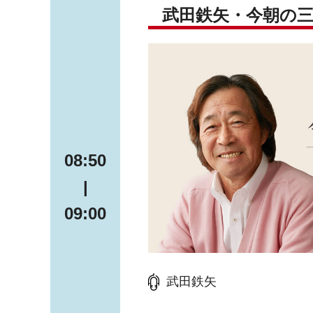
武田鉄矢・今朝の
08:50
|
09:00
武田鉄矢