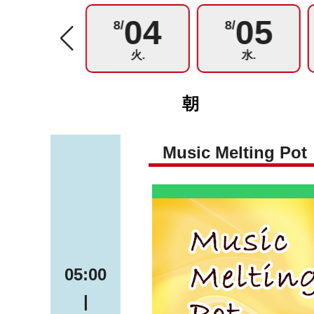
03
04
05
8/
8/
8/
月.
火.
水.
朝
Music Melting Pot
05:00
|