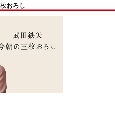
三枚おろし