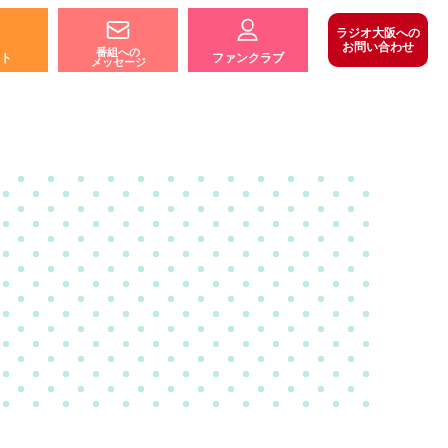
ラジオ大阪への
お問い合わせ
番組への
ト
ファンクラブ
メッセージ