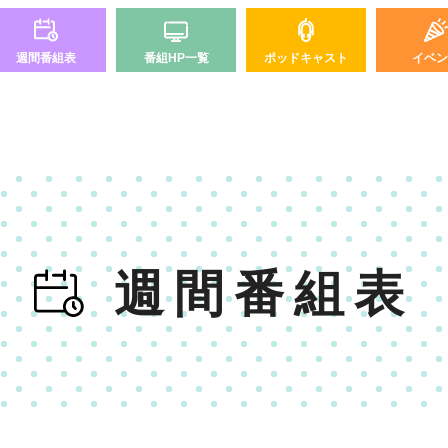
週間番組表
番組HP一覧
ポッドキャスト
イベン
週間番組表