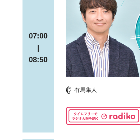
07:00
|
08:50
有馬隼人