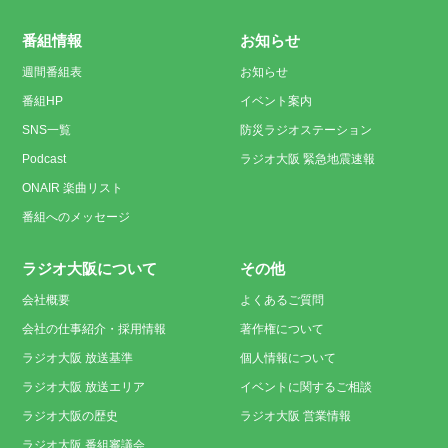
番組情報
お知らせ
週間番組表
お知らせ
番組HP
イベント案内
SNS一覧
防災ラジオステーション
Podcast
ラジオ大阪 緊急地震速報
ONAIR 楽曲リスト
番組へのメッセージ
ラジオ大阪について
その他
会社概要
よくあるご質問
会社の仕事紹介・採用情報
著作権について
ラジオ大阪 放送基準
個人情報について
ラジオ大阪 放送エリア
イベントに関するご相談
ラジオ大阪の歴史
ラジオ大阪 営業情報
ラジオ大阪 番組審議会