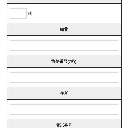
歳
職業
郵便番号(7桁)
住所
電話番号