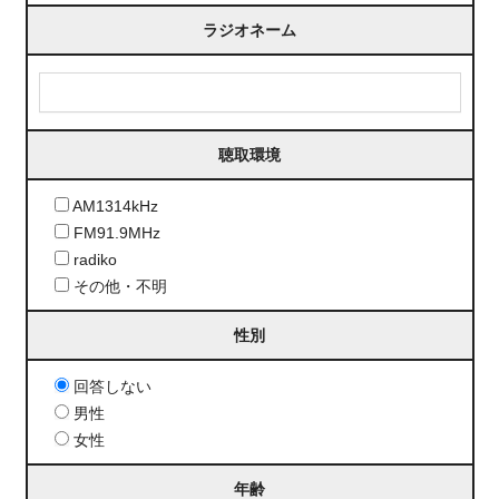
ラジオネーム
聴取環境
AM1314kHz
FM91.9MHz
radiko
その他・不明
性別
回答しない
男性
女性
年齢