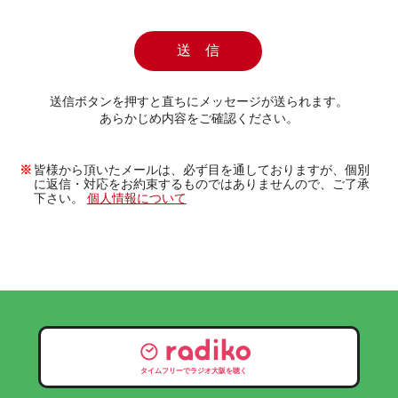
送信ボタンを押すと直ちにメッセージが送られます。
あらかじめ内容をご確認ください。
皆様から頂いたメールは、必ず目を通しておりますが、個別
に返信・対応をお約束するものではありませんので、ご了承
下さい。
個人情報について
タイムフリーでラジオ大阪を聴く