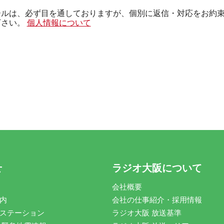
ールは、必ず目を通しておりますが、個別に返信・対応をお約
下さい。
個人情報について
せ
ラジオ大阪について
会社概要
内
会社の仕事紹介・採用情報
ステーション
ラジオ大阪 放送基準