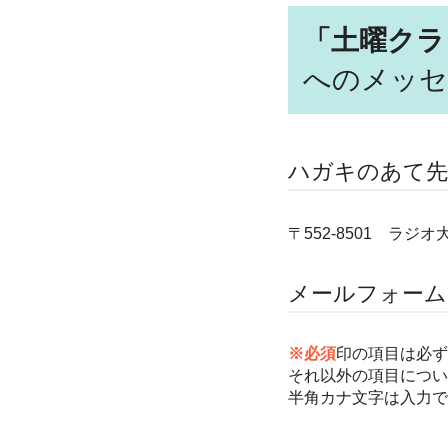
「土曜クラ
へのメッセ
ハガキのあて先
〒552-8501 ラ
メールフォーム
※必須
印の項目は必ず
それ以外の項目につい
半角カナ文字は入力で