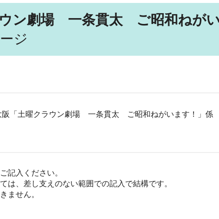
ウン劇場 一条貫太 ご昭和ねが
ージ
ジオ大阪「土曜クラウン劇場 一条貫太 ご昭和ねがいます！」係
ご記入ください。
ては、差し支えのない範囲での記入で結構です。
きません。