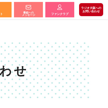
ラジオ大阪への
お問い合わせ
番組への
ト
ファンクラブ
メッセージ
わせ