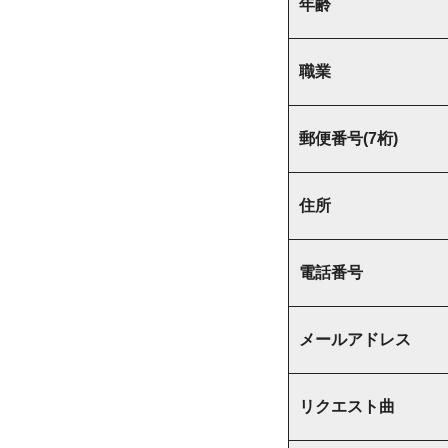
年齢
職業
郵便番号(7桁)
住所
電話番号
メールアドレス
リクエスト曲