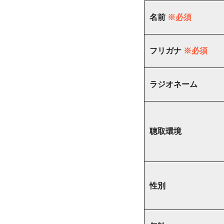
名前
※必須
フリガナ
※必須
ラジオネーム
聴取環境
性別