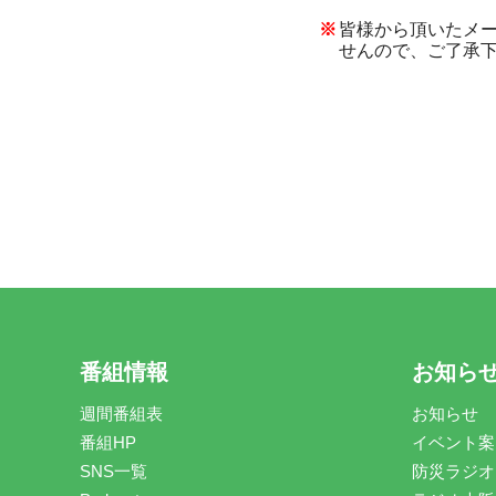
皆様から頂いたメ
せんので、ご了承
番組情報
お知ら
週間番組表
お知らせ
番組HP
イベント案
SNS一覧
防災ラジオ