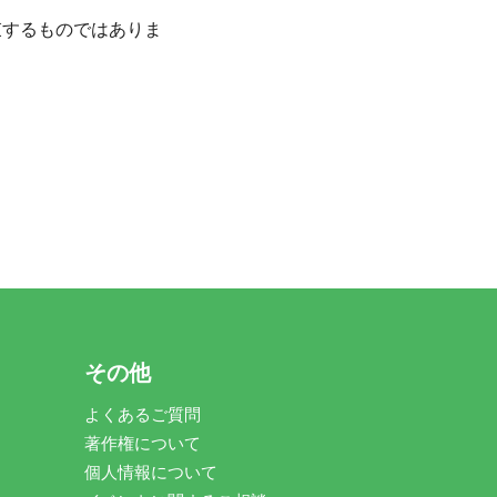
束するものではありま
その他
よくあるご質問
著作権について
個人情報について