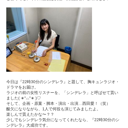
今日は『22時30分のシンデレラ』と題して、胸キュンラジオ・
ドラマをお届け。
ラジオの前の女性リスナーを、「シンデレラ」と呼ばせて貰い
ました( ∗°⌓°∗ )♡
そして、企画・原案・脚本・演出・出演…西田愛！（笑）
酸欠になりながら、1人で何役も演じてみましたよ。
楽しんで貰えたかな〜？？
少しでもシンデレラ気分になってくれたなら、『22時30分のシ
ンデレラ』大成功です。