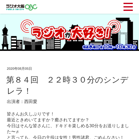
2020年08月05日
第８４回 ２２時３０分のシンデ
レラ！
出演者：西田愛
皆さんお久しぶりです！
最近ときめいてますか？癒されてますか？
今日はそんな皆さんに、ドキドキ楽しめる30分をお送りしまし
た〜♬
と言っても、今日の主役は女性！男性諸君、ごめんなさい！