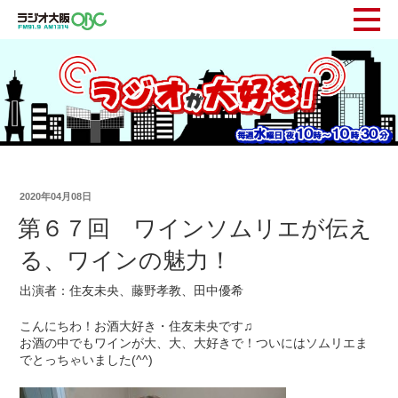
2020年04月08日
第６７回 ワインソムリエが伝え
る、ワインの魅力！
出演者：住友未央、藤野孝教、田中優希
こんにちわ！お酒大好き・住友未央です♫
お酒の中でもワインが大、大、大好きで！ついにはソムリエま
でとっちゃいました(^^)