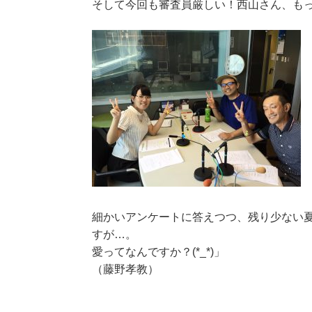
そして今回も審査員厳しい！西山さん、もっと
細かいアンケートに答えつつ、残り少ない
すが…。
愛ってなんですか？(*_*)」
（藤野孝教）