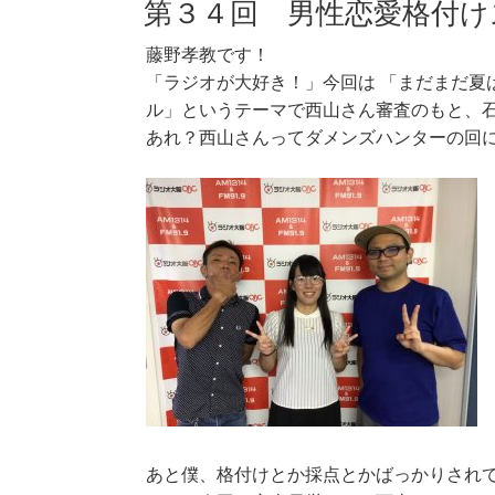
第３４回 男性恋愛格付け
藤野孝教です！
「ラジオが大好き！」今回は 「まだまだ夏
ル」というテーマで西山さん審査のもと、
あれ？西山さんってダメンズハンターの回
あと僕、格付けとか採点とかばっかりされ