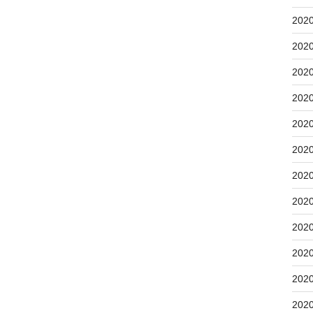
202
202
202
202
202
202
202
202
202
202
202
202