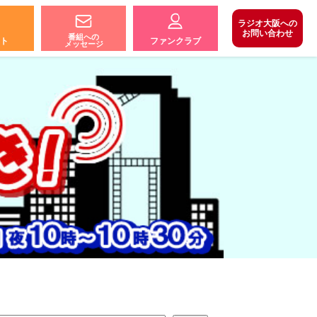
ラジオ大阪への
お問い合わせ
番組への
ト
ファンクラブ
メッセージ