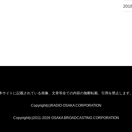
201
本サイトに記載されている画像、文章等全ての内容の無断転載、引用を禁止します
Copyright(c)RADIO OSAKA CORPORATION
Copyright(c)2011-2026 OSAKA BROADCASTING CORPORATION