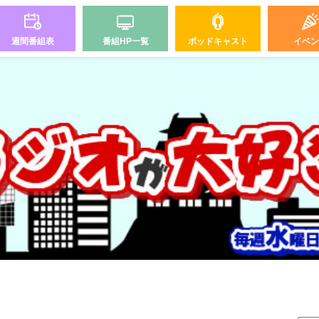
週間番組表
番組HP一覧
ポッドキャスト
イベン