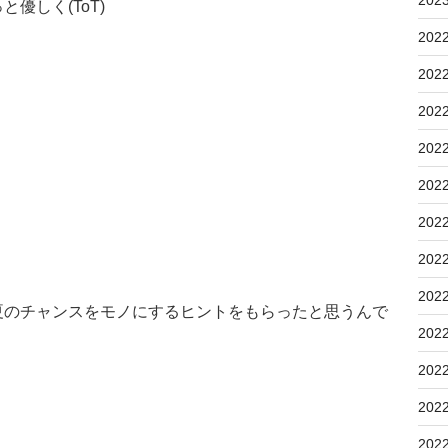
優しく(ToT)
202
202
202
202
202
202
202
202
夏のチャンスをモノにするヒントをもらったと思うんで
202
202
202
202