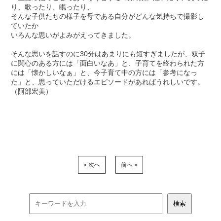
り、歌ったり、眠ったり、
そんな子供たちの様子を母である自分がどんな気持ちで撮影し
ていたか
いろんな思いがよみがえってきました。
そんな思いを話すのに30分はあまりにも短すぎましたが、双子
に関心のある方には「面白いなあ」と、子育てを終わられた方
には「懐かしいなぁ」と、今子育て中の方には「参考になっ
た」と、思っていただけるエピソードがあればうれしいです。
（阿部宏美）
« 次へ
前へ »