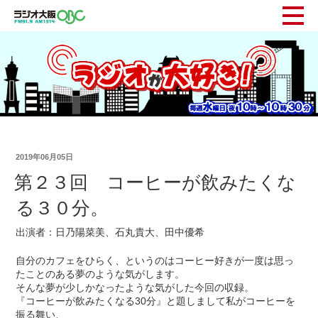
2019年06月05日
第２３回 コーヒーが飲みたくな
る３０分。
出演者：日乃陽菜美、石丸貴大、田中優希
自分のカフェをひらく、というのはコーヒー好きが一度は思っ
たことのある夢のような気がします。
そんな夢が少しかなったような気がした今回の収録。
『コーヒーが飲みたくなる30分』と題しまして私がコーヒーを
振る舞い、