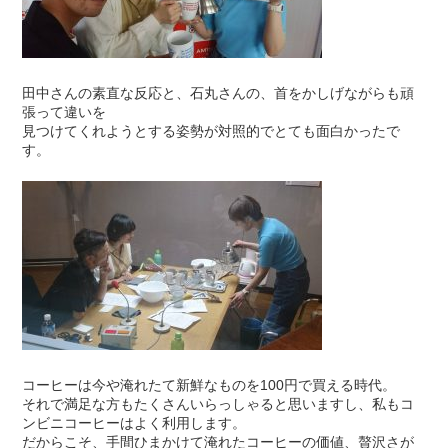
田中さんの素直な反応と、石丸さんの、首をかしげながらも頑
張って違いを
見つけてくれようとする姿勢が対照的でとても面白かったで
す。
コーヒーは今や淹れたて新鮮なものを100円で買える時代。
それで満足な方もたくさんいらっしゃると思いますし、私もコ
ンビニコーヒーはよく利用します。
だからこそ、手間ひまかけて淹れたコーヒーの価値、贅沢さが