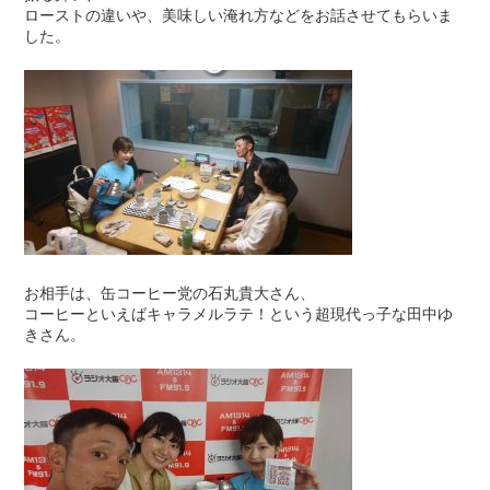
ローストの違いや、美味しい淹れ方などをお話させてもらいま
した。
お相手は、缶コーヒー党の石丸貴大さん、
コーヒーといえばキャラメルラテ！という超現代っ子な田中ゆ
きさん。