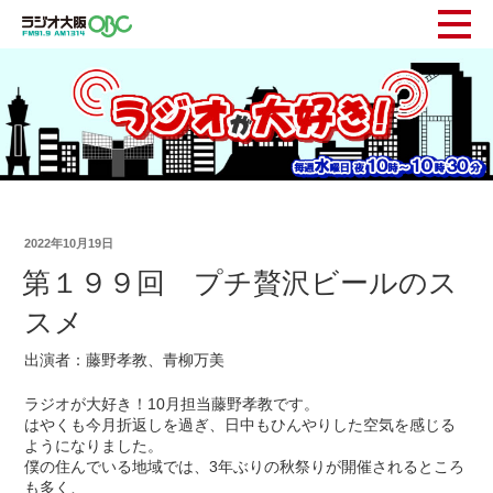
2022年10月19日
第１９９回 プチ贅沢ビールのス
スメ
出演者：藤野孝教、青柳万美
ラジオが大好き！10月担当藤野孝教です。
はやくも今月折返しを過ぎ、日中もひんやりした空気を感じる
ようになりました。
僕の住んでいる地域では、3年ぶりの秋祭りが開催されるところ
も多く、