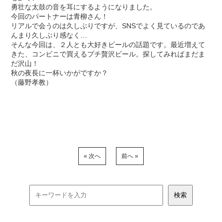
勇壮な太鼓の音を耳にするようになりました。
今回のパートナーは青柳さん！
リアルで会うのは久しぶりですが、SNSでよく見ているのであ
んまり久しぶり感なく…
そんな今回は、２人とも大好きビールの話題です。最近増えて
きた、コンビニで買えるプチ贅沢ビール。探してみればまだま
だ沢山！
秋の夜長に一杯いかがですか？
（藤野孝教）
« 次へ
前へ »