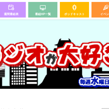
週間番組表
番組HP一覧
ポッドキャスト
イベン