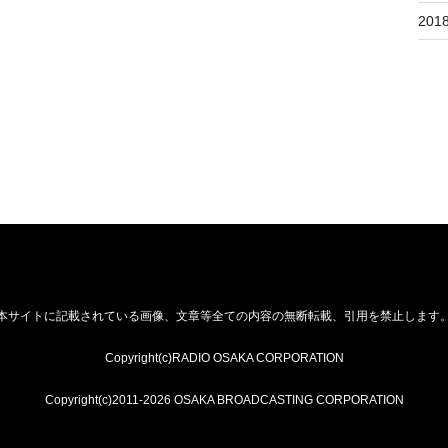
201
本サイトに記載されている画像、文章等全ての内容の無断転載、引用を禁止します
Copyright(c)RADIO OSAKA CORPORATION
Copyright(c)2011-2026 OSAKA BROADCASTING CORPORATION