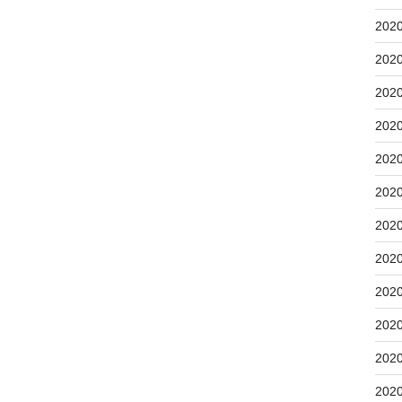
202
202
202
202
202
202
202
202
202
202
202
202