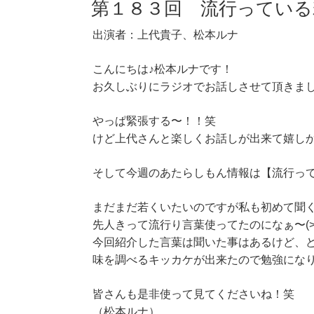
第１８３回 流行っている
出演者：上代貴子、松本ルナ
こんにちは♪松本ルナです！
お久しぶりにラジオでお話しさせて頂きま
やっぱ緊張する〜！！笑
けど上代さんと楽しくお話しが出来て嬉し
そして今週のあたらしもん情報は【流行っ
まだまだ若くいたいのですが私も初めて聞
先人きって流行り言葉使ってたのになぁ〜(>_
今回紹介した言葉は聞いた事はあるけど、
味を調べるキッカケが出来たので勉強にな
皆さんも是非使って見てくださいね！笑
（松本ルナ）