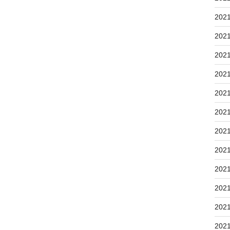
202
202
202
202
202
202
202
202
202
202
202
202