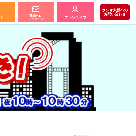
ラジオ大阪への
お問い合わせ
番組への
ト
ファンクラブ
メッセージ