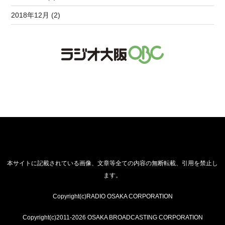
2018年12月 (2)
本サイトに記載されている画像、文章等全ての内容の無断転載、引用を禁止し
ます。
Copyright(c)RADIO OSAKA CORPORATION
Copyright(c)2011-2026 OSAKA BROADCASTING CORPORATION