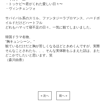
・トッケビ〜君がくれた愛しい日々〜
・ヴィンチェンツォ
サバイバル系のスリル、ファンタジーラブロマンス、ハードボ
イルドだけどハートフル
どれもハマって寝不足の日々。一気に観てしまいました。
韓国ドラマ名物、
“胸キュンシーン。”
観ているだけだと胸が苦しくなるほどときめくんですが、実際
そんなことされたら、、、そんな実体験をふまえた話は、また
どこかでしたいと思います。笑
（森川由香）
« 次へ
前へ »