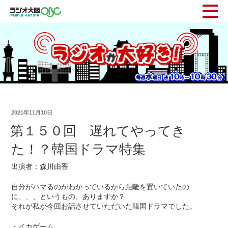
2021年11月10日
第１５０回 遅れてやってき
た！？韓国ドラマ特集
出演者：森川由香
自分がハマるのがわかっているから距離を置いていたの
に、、、というもの、ありますか？
それが私が今回お話させていただいた韓国ドラマでした。
・イカゲーム