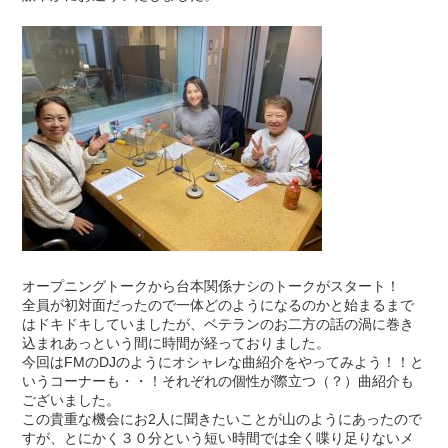
オープニングトークから台本関係ナシのトークがスタート！
全員が初対面だったので一体どのようになるのかと始まるまで
はドキドキしていましたが、ベテランのお二方の話の渦に巻き
込まれあっという間に時間が経っておりました。
今回はFMのDJのようにオシャレな曲紹介をやってみよう！！と
いうコーナーも・・！それぞれの個性が際立つ（？）曲紹介も
ございました。
この貴重な機会にお2人に聞きたいことが山のようにあったので
すが、とにかく３０分という短い時間では全く喋り足りないメ