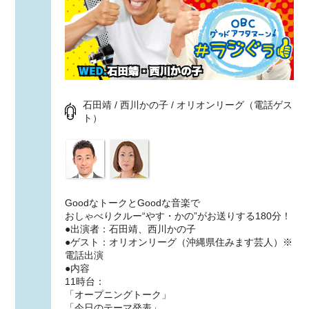
石田靖 / 西川かの子 / オリオンリーグ（電話ゲス
ト）
GoodなトークとGoodな音楽で
おしゃべりクルー“やす・かの”がお送りする180分！
●出演者：石田靖、西川かの子
●ゲスト：オリオンリーグ（沖縄県住みます芸人）※
電話出演
●内容
11時台：
「オープニングトーク」
「今日のテーマ発表」