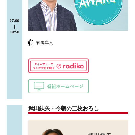
07:00
|
08:50
有馬隼人
武田鉄矢・今朝の三枚おろし