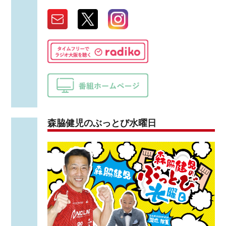
森脇健児のぶっとび水曜日