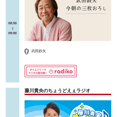
08:50
|
09:00
武田鉄矢
藤川貴央のちょうどえぇラジオ