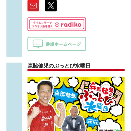
森脇健児のぶっとび水曜日