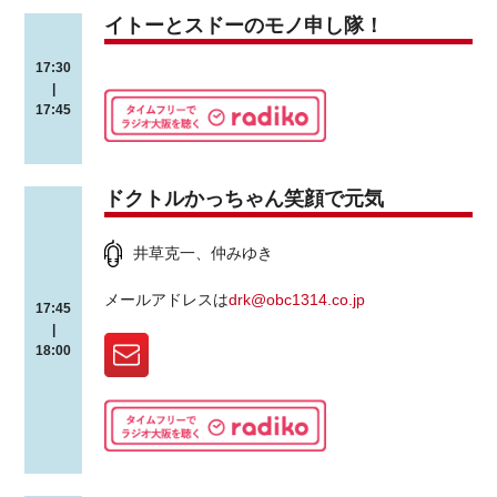
イトーとスドーのモノ申し隊！
17:30
|
17:45
ドクトルかっちゃん笑顔で元気
井草克一、仲みゆき
メールアドレスは
drk@obc1314.co.jp
17:45
|
18:00