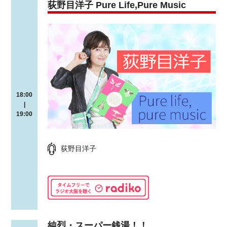
荻野目洋子 Pure Life,Pure Music
18:00
|
19:00
荻野目洋子
純烈・スーパー銭湯！！