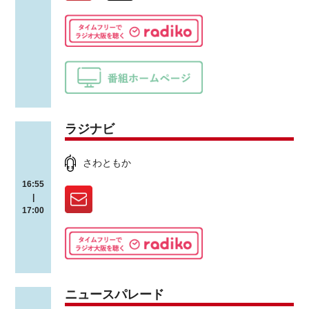
ラジナビ
さわともか
16:55
|
17:00
ニュースパレード