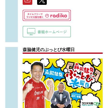
森脇健児のぶっとび水曜日