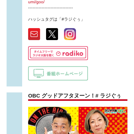
umi/goo/
------------------------------
ハッシュタグは「#ラジぐぅ」
OBC グッドアフタヌーン！# ラジぐぅ