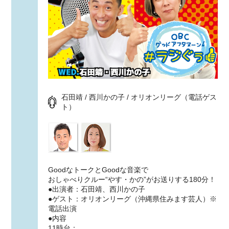
石田靖 / 西川かの子 / オリオンリーグ（電話ゲス
ト）
GoodなトークとGoodな音楽で
おしゃべりクルー“やす・かの”がお送りする180分！
●出演者：石田靖、西川かの子
●ゲスト：オリオンリーグ（沖縄県住みます芸人）※
電話出演
●内容
11時台：