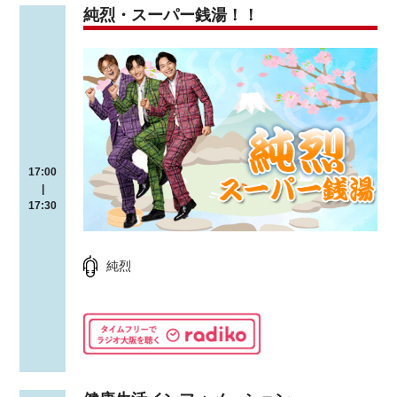
純烈・スーパー銭湯！！
17:00
|
17:30
純烈