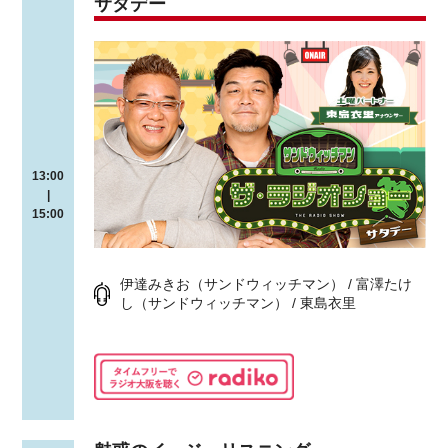
サタデー
13:00
|
15:00
伊達みきお（サンドウィッチマン） / 富澤たけ
し（サンドウィッチマン） / 東島衣里