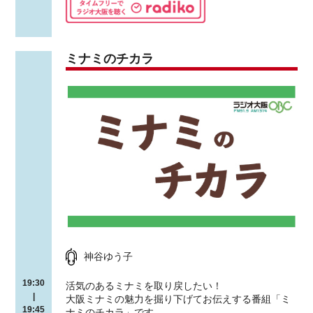
ミナミのチカラ
神谷ゆう子
19:30
活気のあるミナミを取り戻したい！
|
大阪ミナミの魅力を掘り下げてお伝えする番組「ミ
19:45
ナミのチカラ」です。