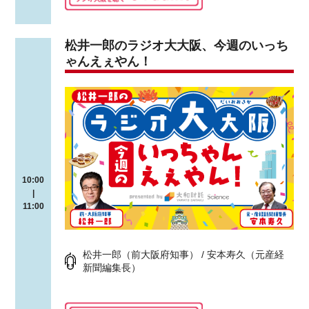
松井一郎のラジオ大大阪、今週のいっち
ゃんえぇやん！
10:00
|
11:00
松井一郎（前大阪府知事） / 安本寿久（元産経
新聞編集長）