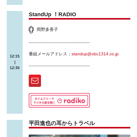
StandUp ！RADIO
岡野多香子
----------------------------------------
番組メールアドレス：
standup@obc1314.co.jp
12:15
|
----------------------------------------
12:30
平田進也の耳からトラベル