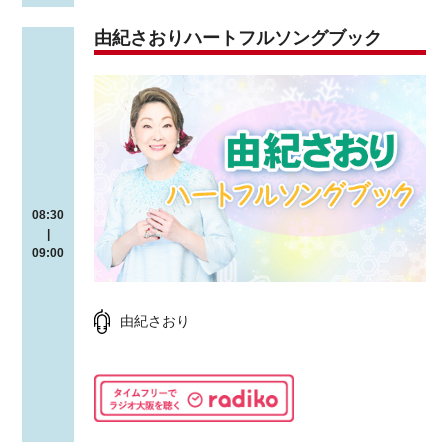
由紀さおりハートフルソングブック
08:30
|
09:00
由紀さおり