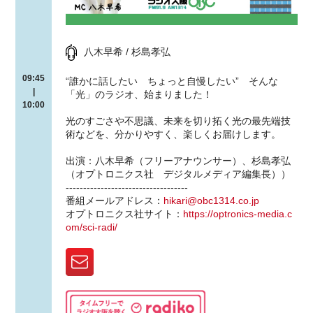
八木早希 / 杉島孝弘
09:45
“誰かに話したい ちょっと自慢したい” そんな
|
「光」のラジオ、始まりました！
10:00
光のすごさや不思議、未来を切り拓く光の最先端技
術などを、分かりやすく、楽しくお届けします。
出演：八木早希（フリーアナウンサー）、杉島孝弘
（オプトロニクス社 デジタルメディア編集長））
-----------------------------------
番組メールアドレス：
hikari@obc1314.co.jp
オプトロニクス社サイト：
https://optronics-media.c
om/sci-radi/