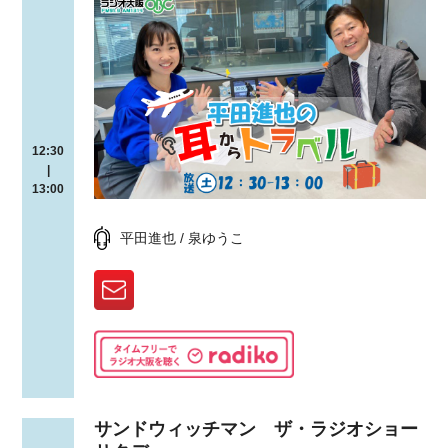
12:30
|
13:00
平田進也 / 泉ゆうこ
サンドウィッチマン ザ・ラジオショー