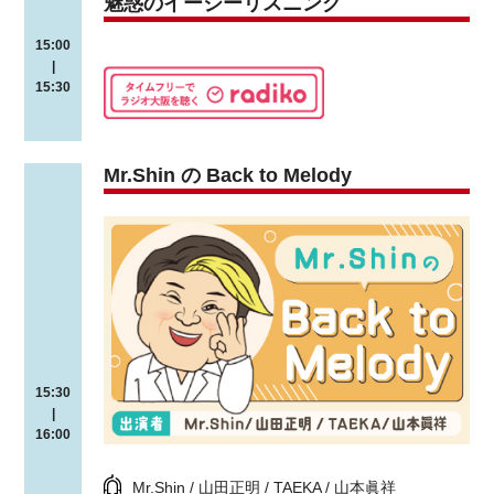
魅惑のイージーリスニング
15:00
|
15:30
Mr.Shin の Back to Melody
15:30
|
16:00
Mr.Shin / 山田正明 / TAEKA / 山本眞祥