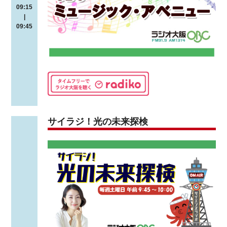
09:15
|
09:45
サイラジ！光の未来探検