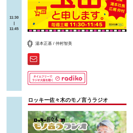
11:30
|
11:45
湯本正基 / 仲村智美
ロッキー佐々木のモノ言うラジオ