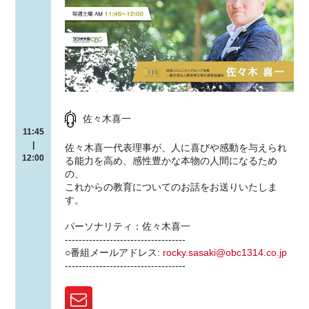
佐々木喜一
11:45
|
佐々木喜一代表理事が、人に喜びや感動を与えられ
12:00
る能力を高め、感性豊かな本物の人間になるため
の、
これからの教育についてのお話をお送りいたしま
す。
パーソナリティ：佐々木喜一
-----------------------------------
○番組メールアドレス:
rocky.sasaki@obc1314.co.jp
-----------------------------------