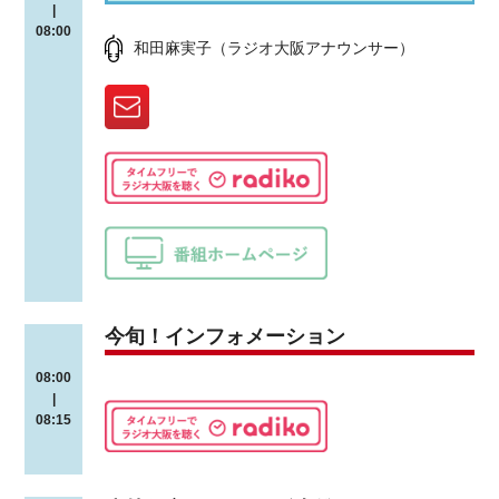
|
08:00
和田麻実子（ラジオ大阪アナウンサー）
今旬！インフォメーション
08:00
|
08:15