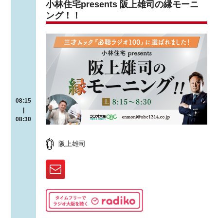
小林住宅presents 阪上雄司の縁モーニ
ング！！
08:15
|
08:30
阪上雄司