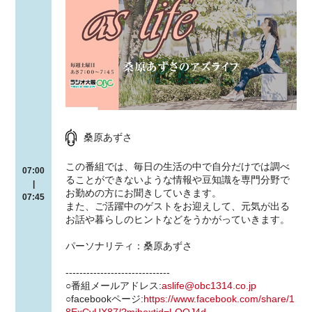
桑原あずさ
この番組では、毎日の生活の中で自分だけでは調べ
07:00
ることができないような情報や豆知識を専門分野で
|
お勤めの方にお聞きしていきます。
07:45
また、ご活躍中のゲストをお迎えして、元気が出る
お話や暮らしのヒントなどをうかがっていきます。
パーソナリティ：桑原あずさ
------------------------------
○番組メールアドレス:
aslife@obc1314.co.jp
○facebookページ:
https://www.facebook.com/share/1