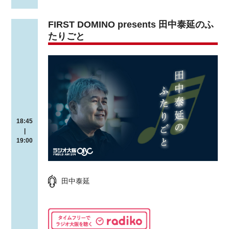
FIRST DOMINO presents 田中泰延のふ
たりごと
18:45
|
19:00
田中泰延