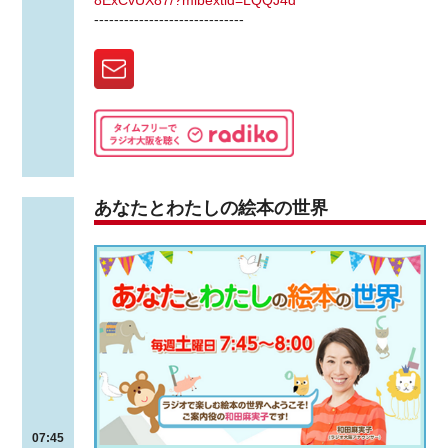
8ExCvUX87/?mibextid=LQQJ4d
------------------------------
あなたとわたしの絵本の世界
07:45