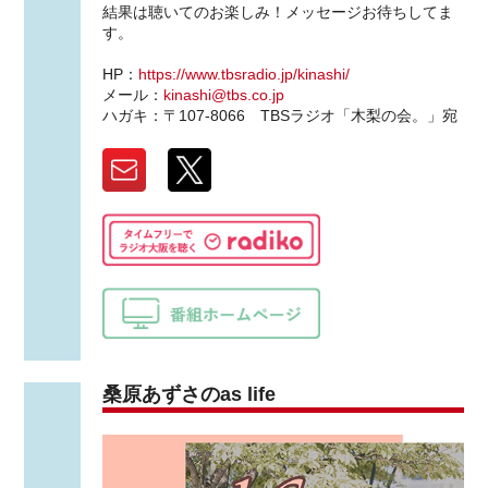
結果は聴いてのお楽しみ！メッセージお待ちしてま
す。
HP：
https://www.tbsradio.jp/kinashi/
メール：
kinashi@tbs.co.jp
ハガキ：〒107-8066 TBSラジオ「木梨の会。」宛
桑原あずさのas life