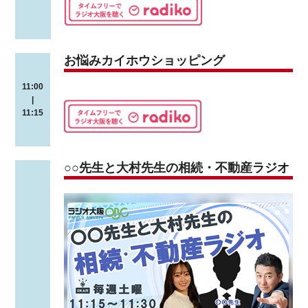
お悩みカイホウショッピング
11:00
|
11:15
○○先生と大村先生の相続・不動産ラジオ