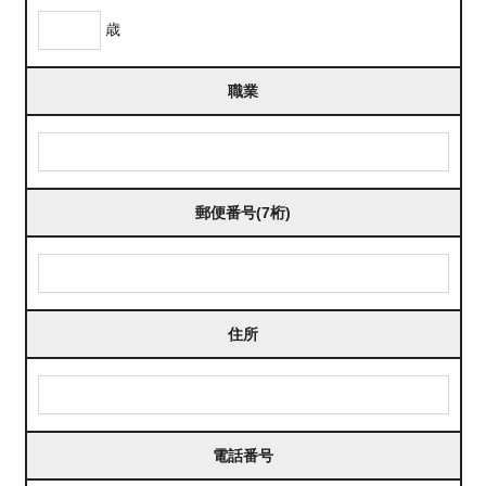
歳
職業
郵便番号(7桁)
住所
電話番号