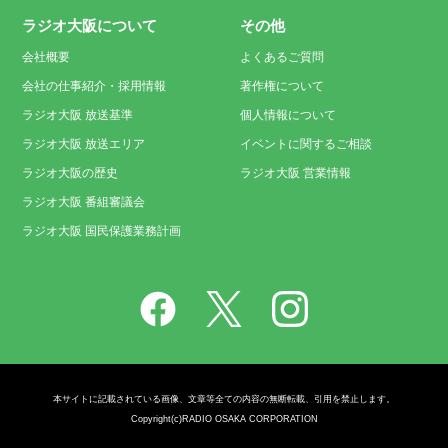
ラジオ大阪について
その他
会社概要
よくあるご質問
会社の仕事紹介・採用情報
著作権について
ラジオ大阪 放送基準
個人情報について
ラジオ大阪 放送エリア
イベントに関するご相談
ラジオ大阪の歴史
ラジオ大阪 営業情報
ラジオ大阪 番組審議会
ラジオ大阪 国民保護業務計画
本サイトに記載されている画像、文章等全ての内容の無断転載、引用を禁止します。
Copyright(c)RADIO OSAKA CORPORATION