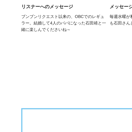
リスナーへのメッセージ
メッセー
ブンブンリクエスト以来の、OBCでのレギュ
毎週水曜が
ラー。結婚して4人のパパになった石田靖と一
も石田さん
緒に楽しんでくださいね～