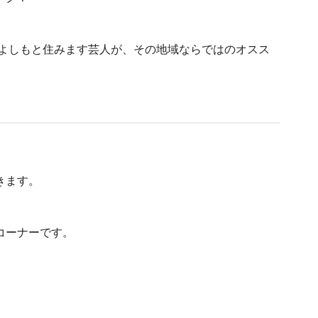
るよしもと住みます芸人が、その地域ならではのオスス
きます。
コーナーです。