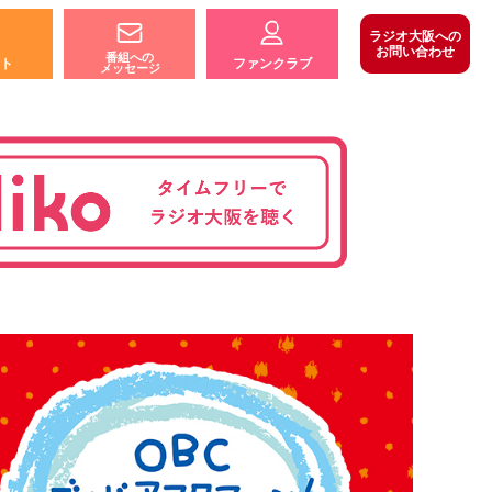
ラジオ大阪への
お問い合わせ
番組への
ト
ファンクラブ
メッセージ