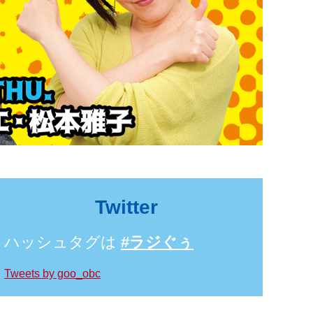
Twitter
ハッシュタグは
#ラジぐぅ
Tweets by goo_obc