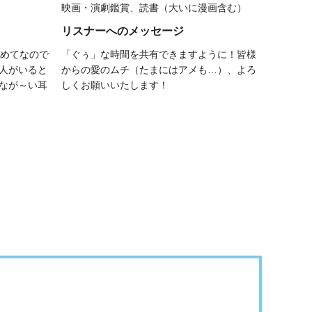
映画・演劇鑑賞、読書（大いに漫画含む）
リスナーへのメッセージ
初めてなので
「ぐぅ」な時間を共有できますように！皆様
人がいると
からの愛のムチ（たまにはアメも…）、よろ
なが～い耳
しくお願いいたします！