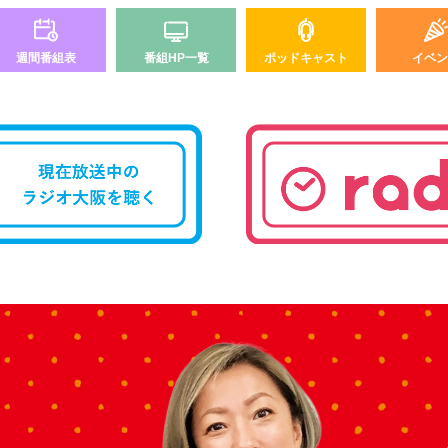
週間番組表
番組HP一覧
ポッドキャスト
イベン