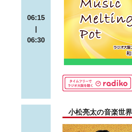
06:15
|
06:30
小松亮太の音楽世