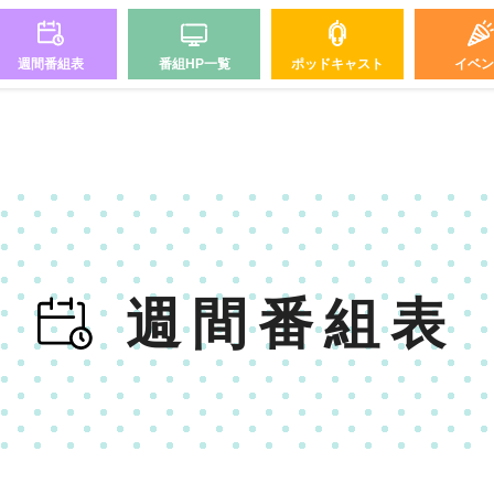
週間番組表
番組HP一覧
ポッドキャスト
イベン
週間番組表