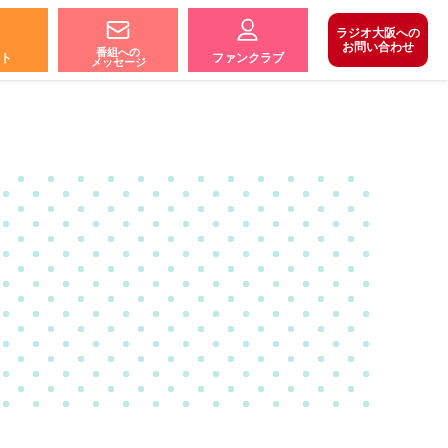
ラジオ大阪への
お問い合わせ
番組への
ト
ファンクラブ
メッセージ